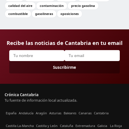
calidad del aire
contaminación
precio gasolina
combustible
gasolineras
oposiciones
Recibe las noticias de Cantabria en tu email
Suscribirme
Crónica Cantabria
Tu fuente de información local actualizada.
España
Andalucía
Aragón
Asturias
Baleares
Canarias
Cantabria
Castilla La-Mancha
Castilla y León
Cataluña
Extremadura
Galicia
La Rioja