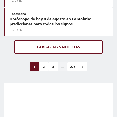
Hace 12h
HORÓSCOPO
Horóscopo de hoy 9 de agosto en Cantabria:
predicciones para todos los signos
Hace 13h
CARGAR MÁS NOTICIAS
1
2
3
...
275
»