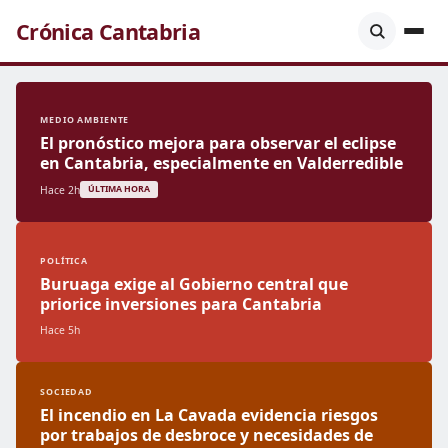
Crónica Cantabria
MEDIO AMBIENTE
El pronóstico mejora para observar el eclipse
en Cantabria, especialmente en Valderredible
Hace 2h
ÚLTIMA HORA
POLÍTICA
Buruaga exige al Gobierno central que
priorice inversiones para Cantabria
Hace 5h
SOCIEDAD
El incendio en La Cavada evidencia riesgos
por trabajos de desbroce y necesidades de