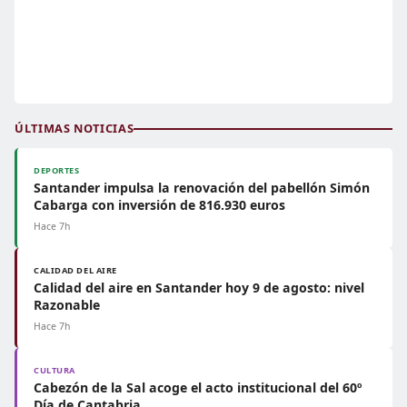
ÚLTIMAS NOTICIAS
DEPORTES
Santander impulsa la renovación del pabellón Simón
Cabarga con inversión de 816.930 euros
Hace 7h
CALIDAD DEL AIRE
Calidad del aire en Santander hoy 9 de agosto: nivel
Razonable
Hace 7h
CULTURA
Cabezón de la Sal acoge el acto institucional del 60º
Día de Cantabria