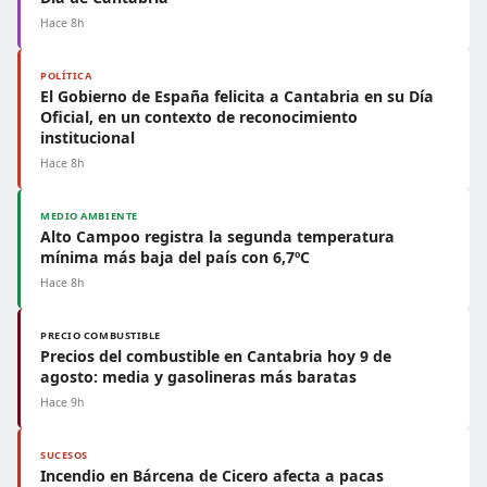
Hace 8h
POLÍTICA
El Gobierno de España felicita a Cantabria en su Día
Oficial, en un contexto de reconocimiento
institucional
Hace 8h
MEDIO AMBIENTE
Alto Campoo registra la segunda temperatura
mínima más baja del país con 6,7ºC
Hace 8h
PRECIO COMBUSTIBLE
Precios del combustible en Cantabria hoy 9 de
agosto: media y gasolineras más baratas
Hace 9h
SUCESOS
Incendio en Bárcena de Cicero afecta a pacas