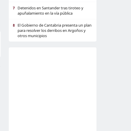
Detenidos en Santander tras tiroteo y
7
apuñalamiento en la vía pública
El Gobierno de Cantabria presenta un plan
8
para resolver los derribos en Argoños y
otros municipios