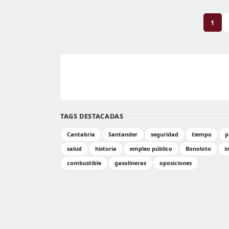
1
TAGS DESTACADAS
Cantabria
Santander
seguridad
tiempo
p
salud
historia
empleo público
Bonoloto
i
combustible
gasolineras
oposiciones