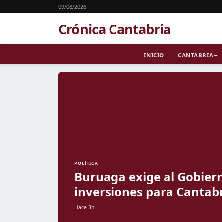
09/08/2026
Crónica Cantabria
INICIO
CANTABRIA
POLÍTICA
Buruaga exige al Gobiern
inversiones para Cantab
Hace 3h