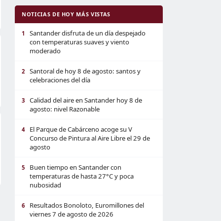
NOTICIAS DE HOY MÁS VISTAS
Santander disfruta de un día despejado
1
con temperaturas suaves y viento
moderado
Santoral de hoy 8 de agosto: santos y
2
celebraciones del día
Calidad del aire en Santander hoy 8 de
3
agosto: nivel Razonable
El Parque de Cabárceno acoge su V
4
Concurso de Pintura al Aire Libre el 29 de
agosto
Buen tiempo en Santander con
5
temperaturas de hasta 27°C y poca
nubosidad
Resultados Bonoloto, Euromillones del
6
viernes 7 de agosto de 2026