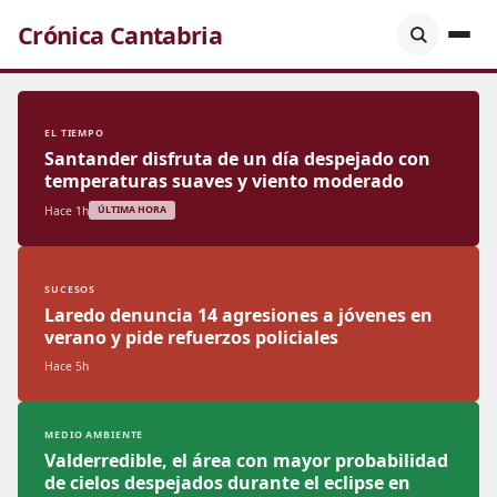
Crónica Cantabria
EL TIEMPO
Santander disfruta de un día despejado con
temperaturas suaves y viento moderado
Hace 1h
ÚLTIMA HORA
SUCESOS
Laredo denuncia 14 agresiones a jóvenes en
verano y pide refuerzos policiales
Hace 5h
MEDIO AMBIENTE
Valderredible, el área con mayor probabilidad
de cielos despejados durante el eclipse en