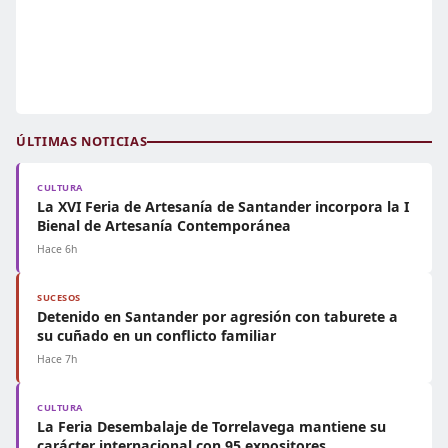
ÚLTIMAS NOTICIAS
CULTURA
La XVI Feria de Artesanía de Santander incorpora la I
Bienal de Artesanía Contemporánea
Hace 6h
SUCESOS
Detenido en Santander por agresión con taburete a
su cuñado en un conflicto familiar
Hace 7h
CULTURA
La Feria Desembalaje de Torrelavega mantiene su
carácter internacional con 95 expositores