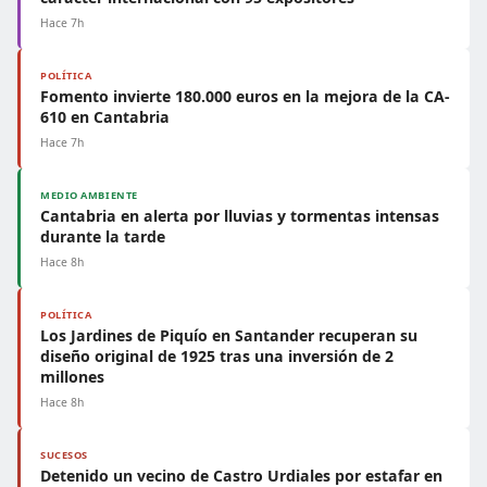
Hace 7h
POLÍTICA
Fomento invierte 180.000 euros en la mejora de la CA-
610 en Cantabria
Hace 7h
MEDIO AMBIENTE
Cantabria en alerta por lluvias y tormentas intensas
durante la tarde
Hace 8h
POLÍTICA
Los Jardines de Piquío en Santander recuperan su
diseño original de 1925 tras una inversión de 2
millones
Hace 8h
SUCESOS
Detenido un vecino de Castro Urdiales por estafar en