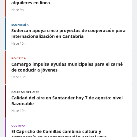
alquileres en línea
Hace 9h
ECONOMÍA
Sodercan apoya cinco proyectos de cooperación para
internacionalización en Cantabria
Hace 10h
POLÍTICA
Camargo impulsa ayudas municipales para el carné
de conducir a jóvenes
Hace 10h
CALIDAD DEL AIRE
Calidad del aire en Santander hoy 7 de agosto: nivel
Razonable
Hace 10h
CULTURA
El Capricho de Comillas combina cultura y