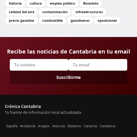
historia
cultura
empleo público
Bonoloto
calidad del aire
contaminación
infraestructuras
precio gasolina
combustible
gasolineras
oposiciones
Recibe las noticias de Cantabria en tu email
Suscribirme
Crónica Cantabria
Tu fuente de información local actualizada.
España
Andalucía
Aragón
Asturias
Baleares
Canarias
Cantabria