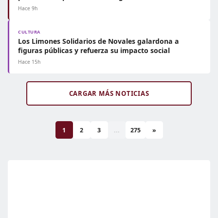
Hace 9h
CULTURA
Los Limones Solidarios de Novales galardona a
figuras públicas y refuerza su impacto social
Hace 15h
CARGAR MÁS NOTICIAS
1
2
3
...
275
»