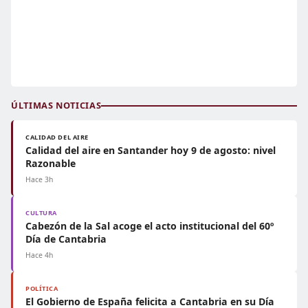
ÚLTIMAS NOTICIAS
CALIDAD DEL AIRE
Calidad del aire en Santander hoy 9 de agosto: nivel
Razonable
Hace 3h
CULTURA
Cabezón de la Sal acoge el acto institucional del 60º
Día de Cantabria
Hace 4h
POLÍTICA
El Gobierno de España felicita a Cantabria en su Día