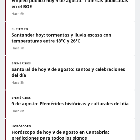
Empleo público hoy 9 de agosto: 1 ofertas publicadas
en el BOE
Hace 6h
EL TIEMPO
Santander hoy: tormentas y lluvia escasa con
temperaturas entre 18°C y 26°C
Hace 7h
EFEMÉRIDES
Santoral de hoy 9 de agosto: santos y celebraciones
del día
Hace 8h
EFEMÉRIDES
9 de agosto: Efemérides históricas y culturales del día
Hace 8h
HORÓSCOPO
Horóscopo de hoy 9 de agosto en Cantabria:
predicciones para todos los signos