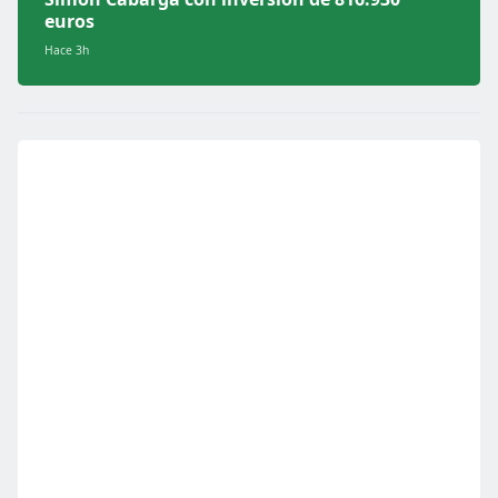
euros
Hace 3h