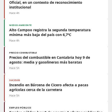
Oficial, en un contexto de reconocimiento
institucional
Hace 4h
MEDIO AMBIENTE
Alto Campoo registra la segunda temperatura
mínima más baja del país con 6,7ºC
Hace 4h
PRECIO COMBUSTIBLE
Precios del combustible en Cantabria hoy 9 de
agosto: media y gasolineras más baratas
Hace 5h
SUCESOS
Incendio en Bárcena de Cicero afecta a pacas
agrícolas cerca de la carretera
Hace 5h
EMPLEO PÚBLICO