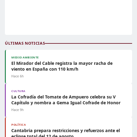
ÚLTIMAS NOTICIAS
MEDIO AMBIENTE
El Mirador del Cable registra la mayor racha de
viento en España con 110 km/h
Hace 6h
CULTURA
La Cofradía del Tomate de Ampuero celebra su V
Capítulo y nombra a Gema Igual Cofrade de Honor
Hace 9h
POLÍTICA
Cantabria prepara restricciones y refuerzos ante el
eclipse total del 12 de agosto