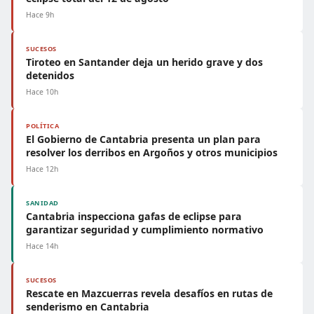
Hace 9h
SUCESOS
Tiroteo en Santander deja un herido grave y dos
detenidos
Hace 10h
POLÍTICA
El Gobierno de Cantabria presenta un plan para
resolver los derribos en Argoños y otros municipios
Hace 12h
SANIDAD
Cantabria inspecciona gafas de eclipse para
garantizar seguridad y cumplimiento normativo
Hace 14h
SUCESOS
Rescate en Mazcuerras revela desafíos en rutas de
senderismo en Cantabria