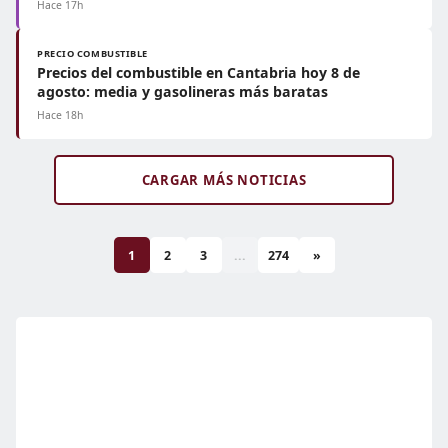
Hace 17h
PRECIO COMBUSTIBLE
Precios del combustible en Cantabria hoy 8 de
agosto: media y gasolineras más baratas
Hace 18h
CARGAR MÁS NOTICIAS
1
2
3
...
274
»