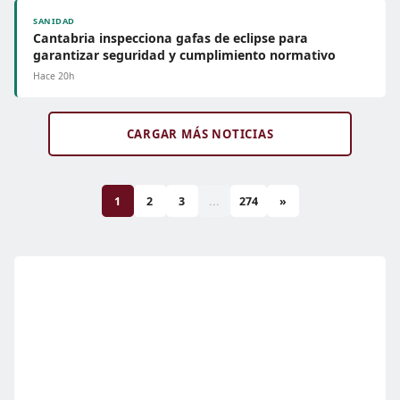
SANIDAD
Cantabria inspecciona gafas de eclipse para
garantizar seguridad y cumplimiento normativo
Hace 20h
CARGAR MÁS NOTICIAS
1
2
3
...
274
»