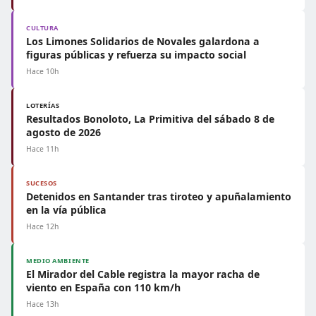
CULTURA
Los Limones Solidarios de Novales galardona a
figuras públicas y refuerza su impacto social
Hace 10h
LOTERÍAS
Resultados Bonoloto, La Primitiva del sábado 8 de
agosto de 2026
Hace 11h
SUCESOS
Detenidos en Santander tras tiroteo y apuñalamiento
en la vía pública
Hace 12h
MEDIO AMBIENTE
El Mirador del Cable registra la mayor racha de
viento en España con 110 km/h
Hace 13h