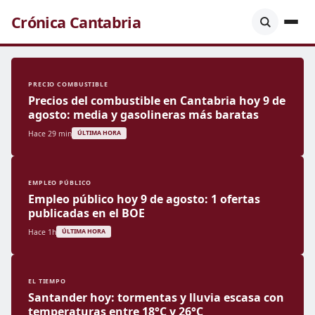
Crónica Cantabria
PRECIO COMBUSTIBLE
Precios del combustible en Cantabria hoy 9 de
agosto: media y gasolineras más baratas
Hace 29 min
ÚLTIMA HORA
EMPLEO PÚBLICO
Empleo público hoy 9 de agosto: 1 ofertas
publicadas en el BOE
Hace 1h
ÚLTIMA HORA
EL TIEMPO
Santander hoy: tormentas y lluvia escasa con
temperaturas entre 18°C y 26°C