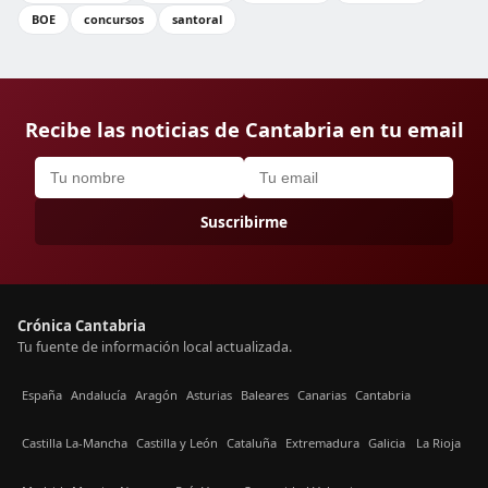
BOE
concursos
santoral
Recibe las noticias de Cantabria en tu email
Suscribirme
Crónica Cantabria
Tu fuente de información local actualizada.
España
Andalucía
Aragón
Asturias
Baleares
Canarias
Cantabria
Castilla La-Mancha
Castilla y León
Cataluña
Extremadura
Galicia
La Rioja