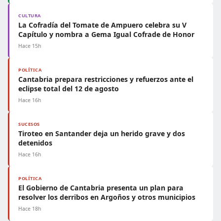
CULTURA
La Cofradía del Tomate de Ampuero celebra su V
Capítulo y nombra a Gema Igual Cofrade de Honor
Hace 15h
POLÍTICA
Cantabria prepara restricciones y refuerzos ante el
eclipse total del 12 de agosto
Hace 16h
SUCESOS
Tiroteo en Santander deja un herido grave y dos
detenidos
Hace 16h
POLÍTICA
El Gobierno de Cantabria presenta un plan para
resolver los derribos en Argoños y otros municipios
Hace 18h