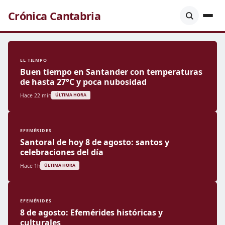
Crónica Cantabria
EL TIEMPO
Buen tiempo en Santander con temperaturas
de hasta 27°C y poca nubosidad
Hace 22 min
ÚLTIMA HORA
EFEMÉRIDES
Santoral de hoy 8 de agosto: santos y
celebraciones del día
Hace 1h
ÚLTIMA HORA
EFEMÉRIDES
8 de agosto: Efemérides históricas y
culturales