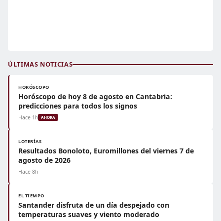
ÚLTIMAS NOTICIAS
HORÓSCOPO
Horóscopo de hoy 8 de agosto en Cantabria:
predicciones para todos los signos
Hace 1h
AHORA
LOTERÍAS
Resultados Bonoloto, Euromillones del viernes 7 de
agosto de 2026
Hace 8h
EL TIEMPO
Santander disfruta de un día despejado con
temperaturas suaves y viento moderado