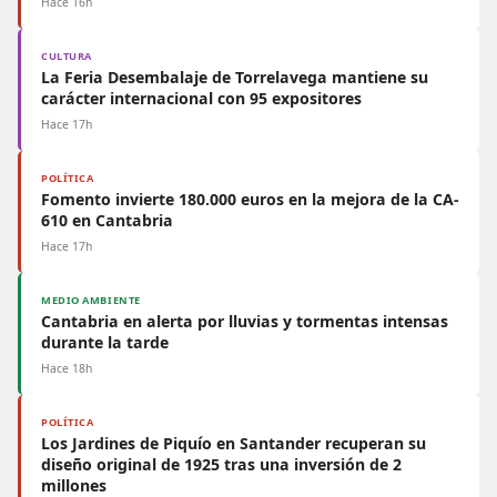
Hace 16h
CULTURA
La Feria Desembalaje de Torrelavega mantiene su
carácter internacional con 95 expositores
Hace 17h
POLÍTICA
Fomento invierte 180.000 euros en la mejora de la CA-
610 en Cantabria
Hace 17h
MEDIO AMBIENTE
Cantabria en alerta por lluvias y tormentas intensas
durante la tarde
Hace 18h
POLÍTICA
Los Jardines de Piquío en Santander recuperan su
diseño original de 1925 tras una inversión de 2
millones