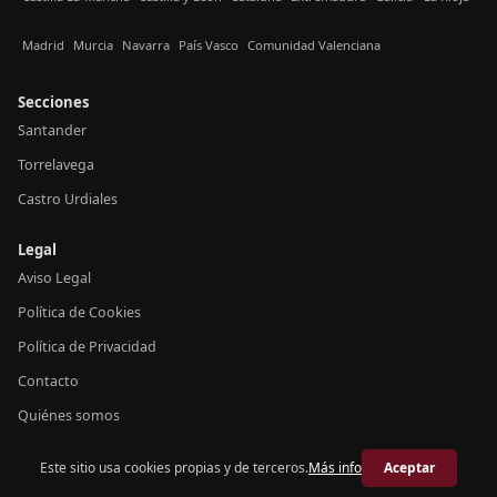
Madrid
Murcia
Navarra
País Vasco
Comunidad Valenciana
Secciones
Santander
Torrelavega
Castro Urdiales
Legal
Aviso Legal
Política de Cookies
Política de Privacidad
Contacto
Quiénes somos
Este sitio usa cookies propias y de terceros.
Más info
Aceptar
© 2026 Crónica Cantabria