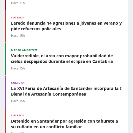
Hace 11h
SUCESOS
Laredo denuncia 14 agresiones a jóvenes en verano y
pide refuerzos policiales
Hace 15h
MEDIO AMBIENTE
Valderredible, el área con mayor probabilidad de
cielos despejados durante el eclipse en Cantabria
Hace 15h
CULTURA
La XVI Feria de Artesanía de Santander incorpora la I
Bienal de Artesanía Contemporánea
Hace 15h
SUCESOS
Detenido en Santander por agresión con taburete a
su cuñado en un conflicto familiar