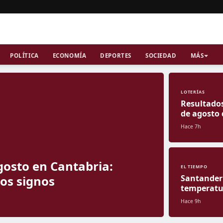
POLÍTICA
ECONOMÍA
DEPORTES
SOCIEDAD
MÁS
LOTERÍAS
Resultados
de agosto 
Hace 7h
gosto en Cantabria:
EL TIEMPO
los signos
Santander 
temperatu
Hace 9h