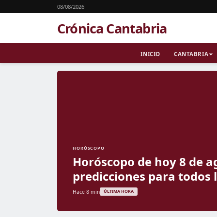
08/08/2026
Crónica Cantabria
INICIO
CANTABRIA
HORÓSCOPO
Horóscopo de hoy 8 de a
predicciones para todos 
Hace 8 min
ÚLTIMA HORA