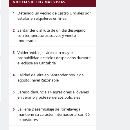
NOTICIAS DE HOY MÁS VISTAS
Detenido un vecino de Castro Urdiales por
1
estafar en alquileres en línea
Santander disfruta de un día despejado
2
con temperaturas suaves y viento
moderado
Valderredible, el área con mayor
3
probabilidad de cielos despejados durante
el eclipse en Cantabria
Calidad del aire en Santander hoy 7 de
4
agosto: nivel Razonable
Laredo denuncia 14 agresiones a jóvenes
5
en verano y pide refuerzos policiales
La Feria Desembalaje de Torrelavega
6
mantiene su carácter internacional con 95
expositores