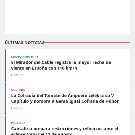
ÚLTIMAS NOTICIAS
MEDIO AMBIENTE
El Mirador del Cable registra la mayor racha de
viento en España con 110 km/h
Hace 6h
CULTURA
La Cofradía del Tomate de Ampuero celebra su V
Capítulo y nombra a Gema Igual Cofrade de Honor
Hace 9h
POLÍTICA
Cantabria prepara restricciones y refuerzos ante el
eclipse total del 12 de agosto