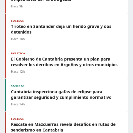
Hace 9h
SUCESOS
Tiroteo en Santander deja un herido grave y dos
detenidos
Hace 10h
POLÍTICA
El Gobierno de Cantabria presenta un plan para
resolver los derribos en Argoños y otros municipios
Hace 12h
SANIDAD
Cantabria inspecciona gafas de eclipse para
garantizar seguridad y cumplimiento normativo
Hace 14h
SUCESOS
Rescate en Mazcuerras revela desafíos en rutas de
senderismo en Cantabria