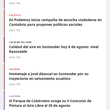
Hace 14h
POLÍTICA
IU-Podemos inicia campaña de escucha ciudadana en
Cantabria para proponer políticas sociales
Hace 15h
CALIDAD DEL AIRE
Calidad del aire en Santander hoy 8 de agosto: nivel
Razonable
Hace 16h
SUCESOS
Homenaje a José Abascal en Santander por su
trayectoria en salvamento acuático
Hace 16h
CULTURA
El Parque de Cabárceno acoge su V Concurso de
Pintura al Aire Libre el 29 de agosto