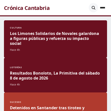
Crónica Cantabria
CULTURA
Los Limones Solidarios de Novales galardona
a figuras públicas y refuerza su impacto
social
Hace 4h
LOTERÍAS
Resultados Bonoloto, La Primitiva del sábado
8 de agosto de 2026
Hace 4h
SUCESOS
Detenidos en Santander tras tiroteo y