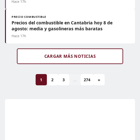
Hace 17h
PRECIO COMBUSTIBLE
Precios del combustible en Cantabria hoy 8 de
agosto: media y gasolineras más baratas
Hace 17h
CARGAR MÁS NOTICIAS
1
2
3
...
274
»