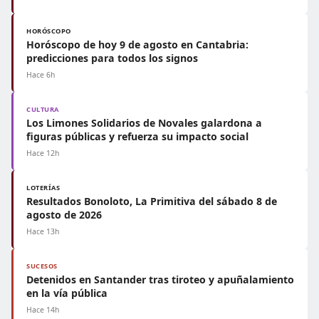
HORÓSCOPO
Horóscopo de hoy 9 de agosto en Cantabria:
predicciones para todos los signos
Hace 6h
CULTURA
Los Limones Solidarios de Novales galardona a
figuras públicas y refuerza su impacto social
Hace 12h
LOTERÍAS
Resultados Bonoloto, La Primitiva del sábado 8 de
agosto de 2026
Hace 13h
SUCESOS
Detenidos en Santander tras tiroteo y apuñalamiento
en la vía pública
Hace 14h