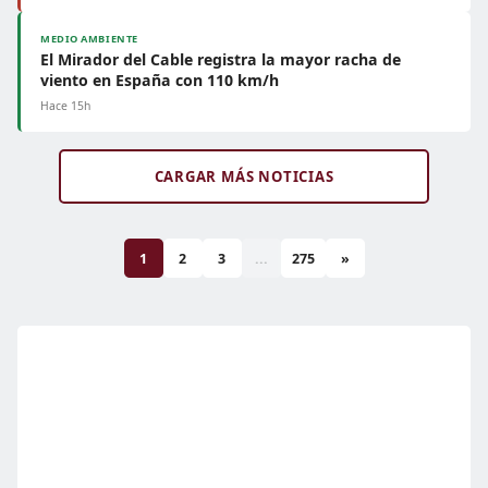
MEDIO AMBIENTE
El Mirador del Cable registra la mayor racha de
viento en España con 110 km/h
Hace 15h
CARGAR MÁS NOTICIAS
1
2
3
...
275
»