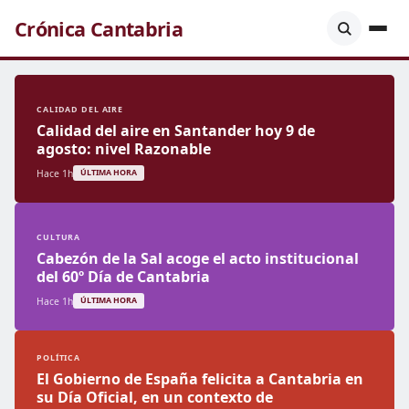
Crónica Cantabria
CALIDAD DEL AIRE
Calidad del aire en Santander hoy 9 de
agosto: nivel Razonable
Hace 1h
ÚLTIMA HORA
CULTURA
Cabezón de la Sal acoge el acto institucional
del 60º Día de Cantabria
Hace 1h
ÚLTIMA HORA
POLÍTICA
El Gobierno de España felicita a Cantabria en
su Día Oficial, en un contexto de