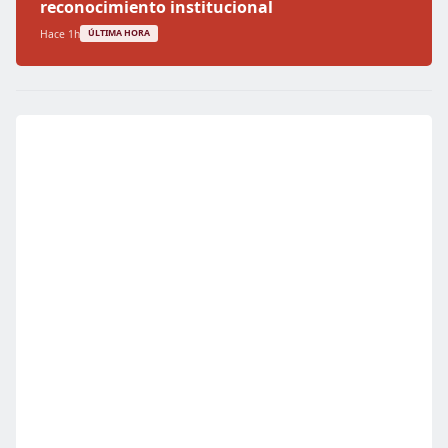
reconocimiento institucional
Hace 1h
ÚLTIMA HORA