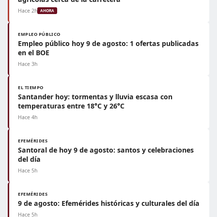
Hace 2h
AHORA
EMPLEO PÚBLICO
Empleo público hoy 9 de agosto: 1 ofertas publicadas
en el BOE
Hace 3h
EL TIEMPO
Santander hoy: tormentas y lluvia escasa con
temperaturas entre 18°C y 26°C
Hace 4h
EFEMÉRIDES
Santoral de hoy 9 de agosto: santos y celebraciones
del día
Hace 5h
EFEMÉRIDES
9 de agosto: Efemérides históricas y culturales del día
Hace 5h