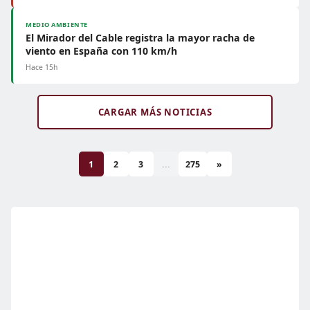
MEDIO AMBIENTE
El Mirador del Cable registra la mayor racha de
viento en España con 110 km/h
Hace 15h
CARGAR MÁS NOTICIAS
1
2
3
...
275
»