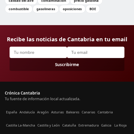
calidad del aire
contaminación
precio gasolina
combustible
gasolineras
oposiciones
BOE
Recibe las noticias de Cantabria en tu email
Suscribirme
Crónica Cantabria
Tu fuente de información local actualizada.
España
Andalucía
Aragón
Asturias
Baleares
Canarias
Cantabria
Castilla La-Mancha
Castilla y León
Cataluña
Extremadura
Galicia
La Rioja