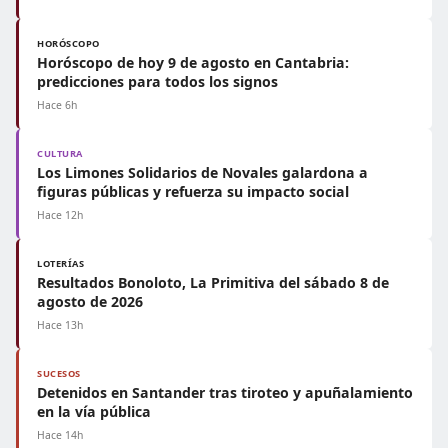
HORÓSCOPO
Horóscopo de hoy 9 de agosto en Cantabria:
predicciones para todos los signos
Hace 6h
CULTURA
Los Limones Solidarios de Novales galardona a
figuras públicas y refuerza su impacto social
Hace 12h
LOTERÍAS
Resultados Bonoloto, La Primitiva del sábado 8 de
agosto de 2026
Hace 13h
SUCESOS
Detenidos en Santander tras tiroteo y apuñalamiento
en la vía pública
Hace 14h