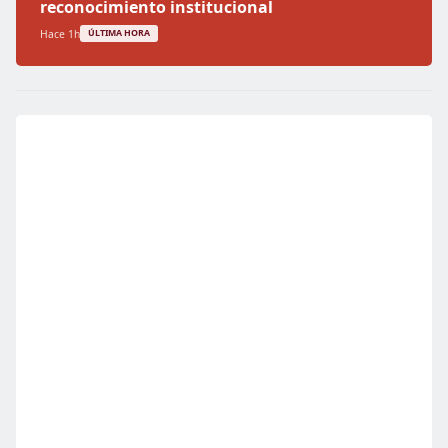
reconocimiento institucional
Hace 1h
ÚLTIMA HORA