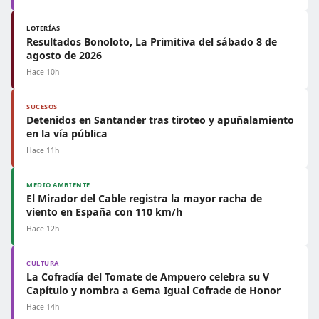
LOTERÍAS
Resultados Bonoloto, La Primitiva del sábado 8 de
agosto de 2026
Hace 10h
SUCESOS
Detenidos en Santander tras tiroteo y apuñalamiento
en la vía pública
Hace 11h
MEDIO AMBIENTE
El Mirador del Cable registra la mayor racha de
viento en España con 110 km/h
Hace 12h
CULTURA
La Cofradía del Tomate de Ampuero celebra su V
Capítulo y nombra a Gema Igual Cofrade de Honor
Hace 14h