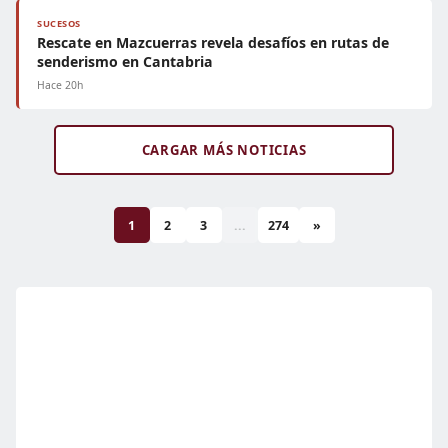
SUCESOS
Rescate en Mazcuerras revela desafíos en rutas de
senderismo en Cantabria
Hace 20h
CARGAR MÁS NOTICIAS
1
2
3
...
274
»