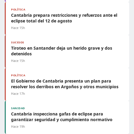
POLÍTICA
Cantabria prepara restricciones y refuerzos ante el
eclipse total del 12 de agosto
Hace 15h
SUCESOS
Tiroteo en Santander deja un herido grave y dos
detenidos
Hace 15h
POLÍTICA
El Gobierno de Cantabria presenta un plan para
resolver los derribos en Argoños y otros municipios
Hace 17h
SANIDAD
Cantabria inspecciona gafas de eclipse para
garantizar seguridad y cumplimiento normativo
Hace 19h