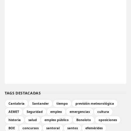
TAGS DESTACADAS
Cantabria
Santander
tiempo
previsión meteorológica
AEMET
Seguridad
empleo
emergencias
cultura
historia
salud
empleo público
Bonoloto
oposiciones
BOE
concursos
santoral
santos
efemérides