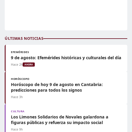
ÚLTIMAS NOTICIAS
EFEMÉRIDES
9 de agosto: Efemérides históricas y culturales del día
Hace 2h
AHORA
HORÓSCOPO
Horóscopo de hoy 9 de agosto en Cantabria:
predicciones para todos los signos
Hace 3h
CULTURA
Los Limones Solidarios de Novales galardona a
figuras públicas y refuerza su impacto social
Hace 9h