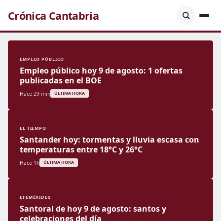
Crónica Cantabria
EMPLEO PÚBLICO
Empleo público hoy 9 de agosto: 1 ofertas
publicadas en el BOE
Hace 29 min
ÚLTIMA HORA
EL TIEMPO
Santander hoy: tormentas y lluvia escasa con
temperaturas entre 18°C y 26°C
Hace 1h
ÚLTIMA HORA
EFEMÉRIDES
Santoral de hoy 9 de agosto: santos y
celebraciones del día