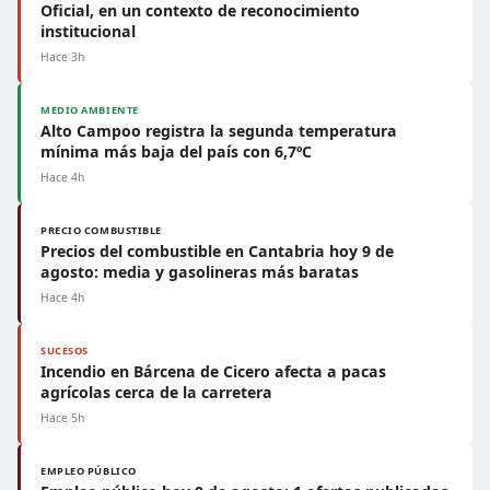
Oficial, en un contexto de reconocimiento
institucional
Hace 3h
MEDIO AMBIENTE
Alto Campoo registra la segunda temperatura
mínima más baja del país con 6,7ºC
Hace 4h
PRECIO COMBUSTIBLE
Precios del combustible en Cantabria hoy 9 de
agosto: media y gasolineras más baratas
Hace 4h
SUCESOS
Incendio en Bárcena de Cicero afecta a pacas
agrícolas cerca de la carretera
Hace 5h
EMPLEO PÚBLICO