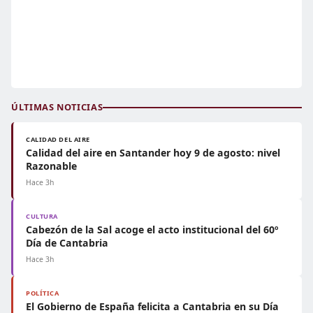
ÚLTIMAS NOTICIAS
CALIDAD DEL AIRE
Calidad del aire en Santander hoy 9 de agosto: nivel
Razonable
Hace 3h
CULTURA
Cabezón de la Sal acoge el acto institucional del 60º
Día de Cantabria
Hace 3h
POLÍTICA
El Gobierno de España felicita a Cantabria en su Día