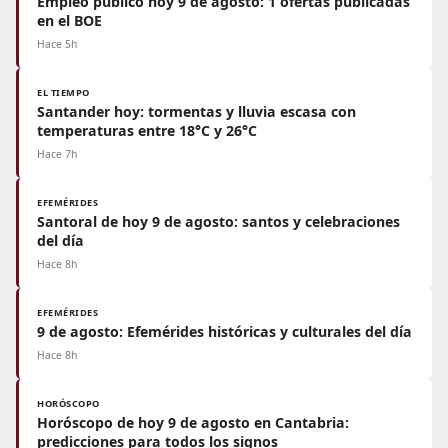
Empleo público hoy 9 de agosto: 1 ofertas publicadas
en el BOE
Hace 5h
EL TIEMPO
Santander hoy: tormentas y lluvia escasa con
temperaturas entre 18°C y 26°C
Hace 7h
EFEMÉRIDES
Santoral de hoy 9 de agosto: santos y celebraciones
del día
Hace 8h
EFEMÉRIDES
9 de agosto: Efemérides históricas y culturales del día
Hace 8h
HORÓSCOPO
Horóscopo de hoy 9 de agosto en Cantabria:
predicciones para todos los signos