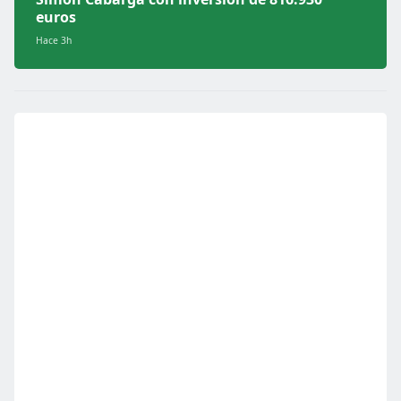
euros
Hace 3h