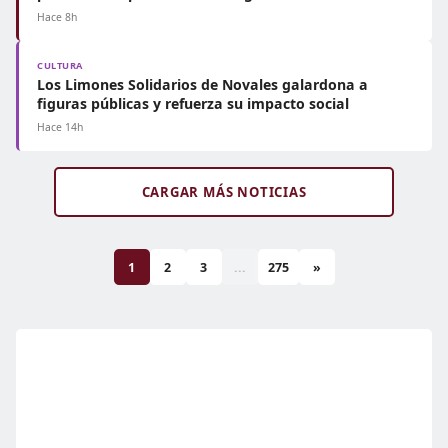
Hace 8h
CULTURA
Los Limones Solidarios de Novales galardona a
figuras públicas y refuerza su impacto social
Hace 14h
CARGAR MÁS NOTICIAS
1
2
3
...
275
»