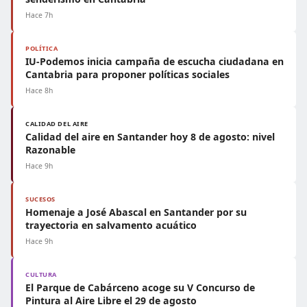
Hace 7h
POLÍTICA
IU-Podemos inicia campaña de escucha ciudadana en
Cantabria para proponer políticas sociales
Hace 8h
CALIDAD DEL AIRE
Calidad del aire en Santander hoy 8 de agosto: nivel
Razonable
Hace 9h
SUCESOS
Homenaje a José Abascal en Santander por su
trayectoria en salvamento acuático
Hace 9h
CULTURA
El Parque de Cabárceno acoge su V Concurso de
Pintura al Aire Libre el 29 de agosto