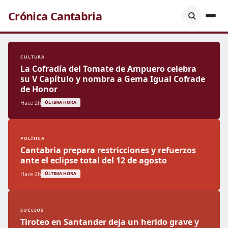
Crónica Cantabria
CULTURA
La Cofradía del Tomate de Ampuero celebra
su V Capítulo y nombra a Gema Igual Cofrade
de Honor
Hace 2h
ÚLTIMA HORA
POLÍTICA
Cantabria prepara restricciones y refuerzos
ante el eclipse total del 12 de agosto
Hace 2h
ÚLTIMA HORA
SUCESOS
Tiroteo en Santander deja un herido grave y