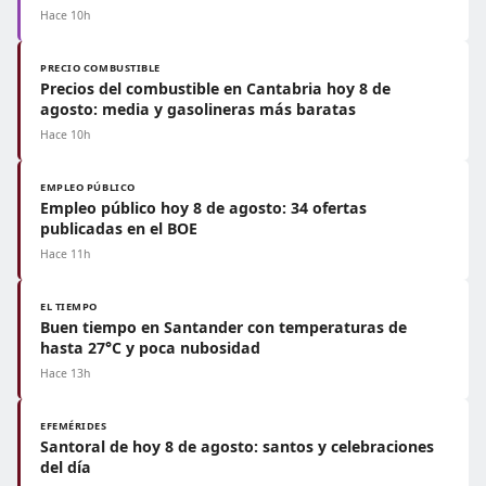
Hace 10h
PRECIO COMBUSTIBLE
Precios del combustible en Cantabria hoy 8 de
agosto: media y gasolineras más baratas
Hace 10h
EMPLEO PÚBLICO
Empleo público hoy 8 de agosto: 34 ofertas
publicadas en el BOE
Hace 11h
EL TIEMPO
Buen tiempo en Santander con temperaturas de
hasta 27°C y poca nubosidad
Hace 13h
EFEMÉRIDES
Santoral de hoy 8 de agosto: santos y celebraciones
del día