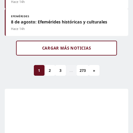
Hace 14h
EFEMÉRIDES
8 de agosto: Efemérides históricas y culturales
Hace 14h
CARGAR MÁS NOTICIAS
1
2
3
...
273
»