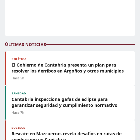
ÚLTIMAS NOTICIAS
POLÍTICA
El Gobierno de Cantabria presenta un plan para
resolver los derribos en Argoños y otros municipios
Hace 5h
SANIDAD
Cantabria inspecciona gafas de eclipse para
garantizar seguridad y cumplimiento normativo
Hace 7h
SUCESOS
Rescate en Mazcuerras revela desafíos en rutas de
senderismo en Cantabria