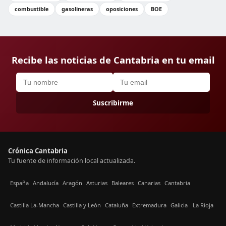
combustible
gasolineras
oposiciones
BOE
Recibe las noticias de Cantabria en tu email
Suscribirme
Crónica Cantabria
Tu fuente de información local actualizada.
España
Andalucía
Aragón
Asturias
Baleares
Canarias
Cantabria
Castilla La-Mancha
Castilla y León
Cataluña
Extremadura
Galicia
La Rioja