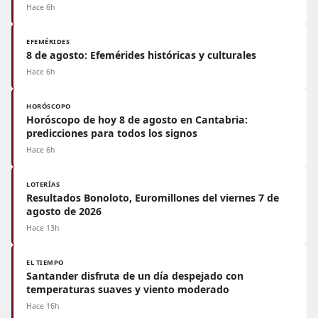
Hace 6h
EFEMÉRIDES
8 de agosto: Efemérides históricas y culturales
Hace 6h
HORÓSCOPO
Horóscopo de hoy 8 de agosto en Cantabria:
predicciones para todos los signos
Hace 6h
LOTERÍAS
Resultados Bonoloto, Euromillones del viernes 7 de
agosto de 2026
Hace 13h
EL TIEMPO
Santander disfruta de un día despejado con
temperaturas suaves y viento moderado
Hace 16h