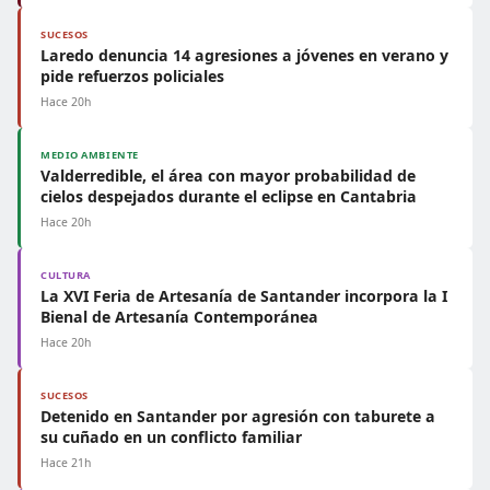
SUCESOS
Laredo denuncia 14 agresiones a jóvenes en verano y
pide refuerzos policiales
Hace 20h
MEDIO AMBIENTE
Valderredible, el área con mayor probabilidad de
cielos despejados durante el eclipse en Cantabria
Hace 20h
CULTURA
La XVI Feria de Artesanía de Santander incorpora la I
Bienal de Artesanía Contemporánea
Hace 20h
SUCESOS
Detenido en Santander por agresión con taburete a
su cuñado en un conflicto familiar
Hace 21h