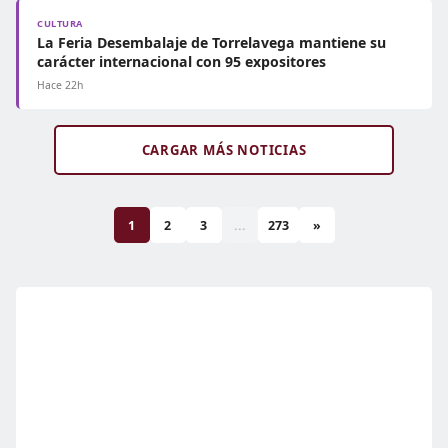
CULTURA
La Feria Desembalaje de Torrelavega mantiene su
carácter internacional con 95 expositores
Hace 22h
CARGAR MÁS NOTICIAS
1
2
3
...
273
»