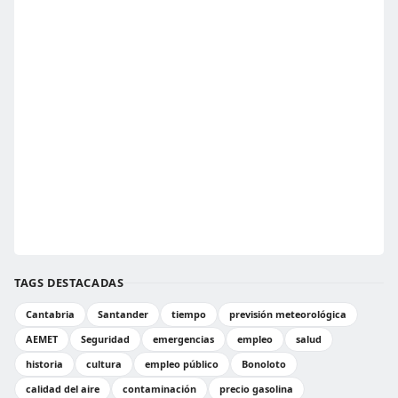
TAGS DESTACADAS
Cantabria
Santander
tiempo
previsión meteorológica
AEMET
Seguridad
emergencias
empleo
salud
historia
cultura
empleo público
Bonoloto
calidad del aire
contaminación
precio gasolina