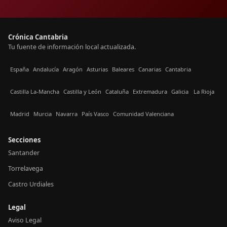
Crónica Cantabria
Tu fuente de información local actualizada.
España
Andalucía
Aragón
Asturias
Baleares
Canarias
Cantabria
Castilla La-Mancha
Castilla y León
Cataluña
Extremadura
Galicia
La Rioja
Madrid
Murcia
Navarra
País Vasco
Comunidad Valenciana
Secciones
Santander
Torrelavega
Castro Urdiales
Legal
Aviso Legal