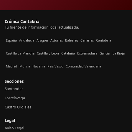
Crónica Cantabria
Tu fuente de información local actualizada.
España
Andalucía
Aragón
Asturias
Baleares
Canarias
Cantabria
Castilla La-Mancha
Castilla y León
Cataluña
Extremadura
Galicia
La Rioja
Madrid
Murcia
Navarra
País Vasco
Comunidad Valenciana
Secciones
Santander
Torrelavega
Castro Urdiales
Legal
Aviso Legal