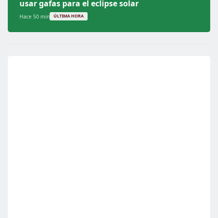
usar gafas para el eclipse solar
Hace 50 min
ÚLTIMA HORA