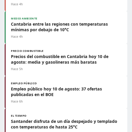
Hace 4h
MEDIO AMBIENTE
Cantabria entre las regiones con temperaturas
mínimas por debajo de 10°C
Hace 4h
PRECIO COMBUSTIBLE
Precios del combustible en Cantabria hoy 10 de
agosto: media y gasolineras más baratas
Hace 5h
EMPLEO PÚBLICO
Empleo público hoy 10 de agosto: 37 ofertas
publicadas en el BOE
Hace 6h
EL TIEMPO
Santander disfruta de un día despejado y templado
con temperaturas de hasta 25°C