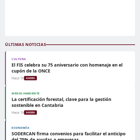
ÚLTIMAS NOTICIAS
CULTURA
El FIS celebra su 75 aniversario con homenaje en el
cupón de la ONCE
Hace 1h
AHORA
MEDIO AMBIENTE
La certificación forestal, clave para la gestión
sostenible en Cantabria
Hace 1h
AHORA
ECONOMÍA
SODERCAN firma convenios para facilitar el anticipo
del 75% de ayudas a empresas