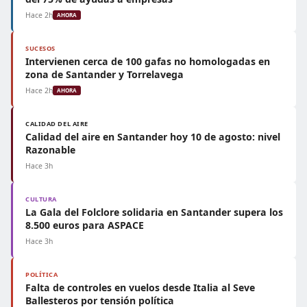
Hace 2h
AHORA
SUCESOS
Intervienen cerca de 100 gafas no homologadas en
zona de Santander y Torrelavega
Hace 2h
AHORA
CALIDAD DEL AIRE
Calidad del aire en Santander hoy 10 de agosto: nivel
Razonable
Hace 3h
CULTURA
La Gala del Folclore solidaria en Santander supera los
8.500 euros para ASPACE
Hace 3h
POLÍTICA
Falta de controles en vuelos desde Italia al Seve
Ballesteros por tensión política