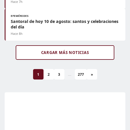
Hace 7h
EFEMÉRIDES
Santoral de hoy 10 de agosto: santos y celebraciones
del día
Hace 8h
CARGAR MÁS NOTICIAS
1
2
3
...
277
»