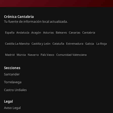
Crónica Cantabria
Tu fuente de información local actualizada.
España
Andalucía
Aragón
Asturias
Baleares
Canarias
Cantabria
Castilla La-Mancha
Castilla y León
Cataluña
Extremadura
Galicia
La Rioja
Madrid
Murcia
Navarra
País Vasco
Comunidad Valenciana
Secciones
Santander
Torrelavega
Castro Urdiales
Legal
Aviso Legal