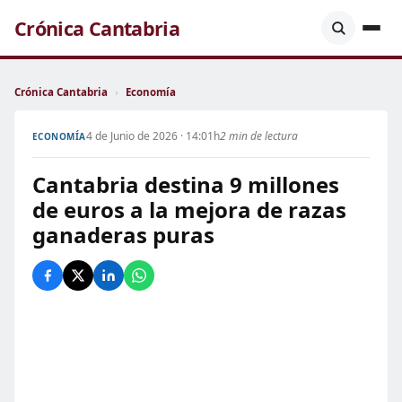
Crónica Cantabria
Crónica Cantabria
›
Economía
4 de Junio de 2026 · 14:01h
2 min de lectura
ECONOMÍA
Cantabria destina 9 millones
de euros a la mejora de razas
ganaderas puras