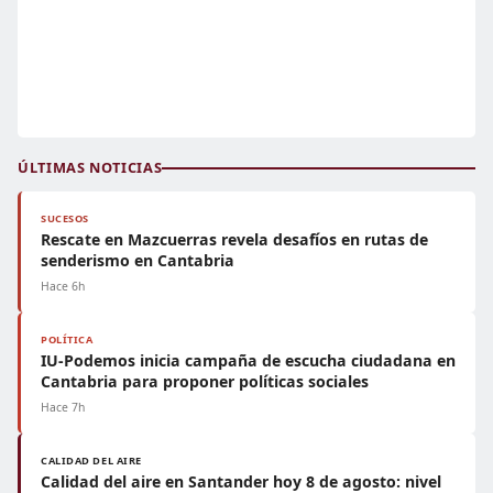
ÚLTIMAS NOTICIAS
SUCESOS
Rescate en Mazcuerras revela desafíos en rutas de
senderismo en Cantabria
Hace 6h
POLÍTICA
IU-Podemos inicia campaña de escucha ciudadana en
Cantabria para proponer políticas sociales
Hace 7h
CALIDAD DEL AIRE
Calidad del aire en Santander hoy 8 de agosto: nivel