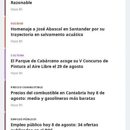
Razonable
Hace 8h
SUCESOS
Homenaje a José Abascal en Santander por su
trayectoria en salvamento acuático
Hace 8h
CULTURA
El Parque de Cabárceno acoge su V Concurso de
Pintura al Aire Libre el 29 de agosto
Hace 9h
PRECIO COMBUSTIBLE
Precios del combustible en Cantabria hoy 8 de
agosto: media y gasolineras más baratas
Hace 9h
EMPLEO PÚBLICO
Empleo público hoy 8 de agosto: 34 ofertas