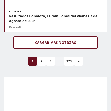
LOTERÍAS
Resultados Bonoloto, Euromillones del viernes 7 de
agosto de 2026
Hace 20h
CARGAR MÁS NOTICIAS
1
2
3
...
273
»