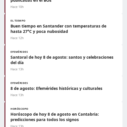
publicadas en el BOE
Hace 10h
EL TIEMPO
Buen tiempo en Santander con temperaturas de
hasta 27°C y poca nubosidad
Hace 12h
EFEMÉRIDES
Santoral de hoy 8 de agosto: santos y celebraciones
del día
Hace 13h
EFEMÉRIDES
8 de agosto: Efemérides históricas y culturales
Hace 13h
HORÓSCOPO
Horóscopo de hoy 8 de agosto en Cantabria:
predicciones para todos los signos
Hace 13h