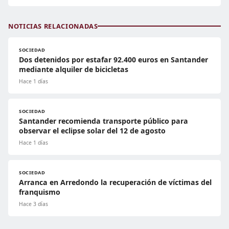
NOTICIAS RELACIONADAS
SOCIEDAD
Dos detenidos por estafar 92.400 euros en Santander
mediante alquiler de bicicletas
Hace 1 días
SOCIEDAD
Santander recomienda transporte público para
observar el eclipse solar del 12 de agosto
Hace 1 días
SOCIEDAD
Arranca en Arredondo la recuperación de víctimas del
franquismo
Hace 3 días