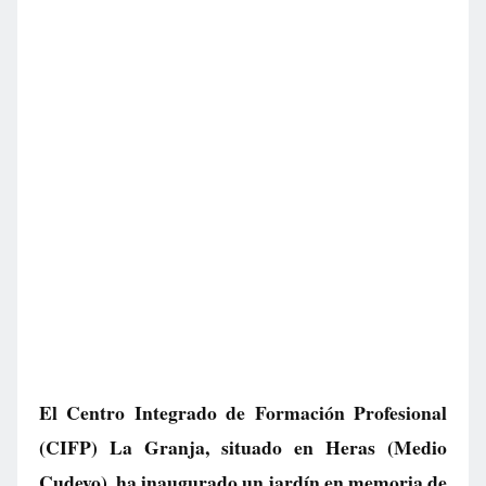
El Centro Integrado de Formación Profesional
(CIFP) La Granja, situado en Heras (Medio
Cudeyo), ha inaugurado un jardín en memoria de