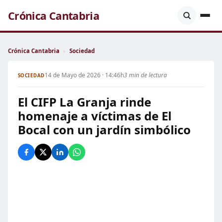
Crónica Cantabria
Crónica Cantabria
›
Sociedad
14 de Mayo de 2026 · 14:46h
3 min de lectura
SOCIEDAD
El CIFP La Granja rinde
homenaje a víctimas de El
Bocal con un jardín simbólico