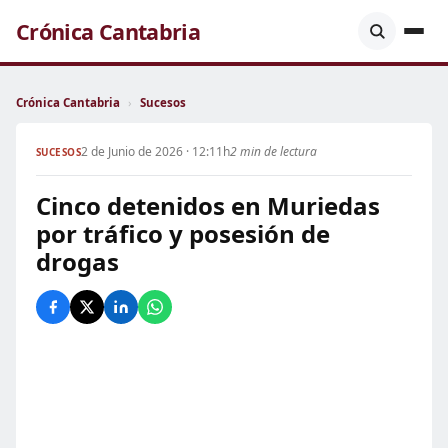
Crónica Cantabria
Crónica Cantabria
›
Sucesos
2 de Junio de 2026 · 12:11h
2 min de lectura
SUCESOS
Cinco detenidos en Muriedas
por tráfico y posesión de
drogas