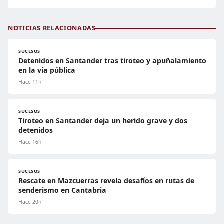
NOTICIAS RELACIONADAS
SUCESOS
Detenidos en Santander tras tiroteo y apuñalamiento
en la vía pública
Hace 11h
SUCESOS
Tiroteo en Santander deja un herido grave y dos
detenidos
Hace 16h
SUCESOS
Rescate en Mazcuerras revela desafíos en rutas de
senderismo en Cantabria
Hace 20h