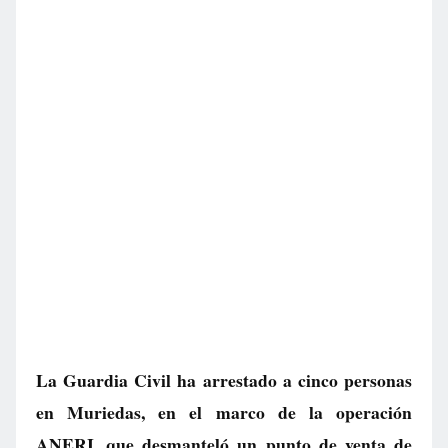
La Guardia Civil ha arrestado a cinco personas
en Muriedas, en el marco de la operación
ANERI, que desmanteló un punto de venta de