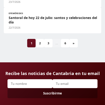
23/7/2026
EFEMÉRIDES
Santoral de hoy 22 de julio: santos y celebraciones del
día
22/7/2026
1
2
3
...
6
»
Recibe las noticias de Cantabria en tu email
Suscribirme