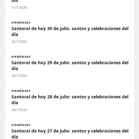
día
31/7/2026
EFEMÉRIDES
Santoral de hoy 30 de julio: santos y celebraciones del
día
30/7/2026
EFEMÉRIDES
Santoral de hoy 29 de julio: santos y celebraciones del
día
29/7/2026
EFEMÉRIDES
Santoral de hoy 28 de julio: santos y celebraciones del
día
28/7/2026
EFEMÉRIDES
Santoral de hoy 27 de julio: santos y celebraciones del
día