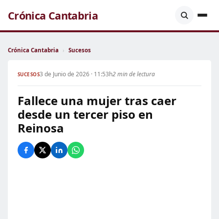
Crónica Cantabria
Crónica Cantabria
›
Sucesos
3 de Junio de 2026 · 11:53h
2 min de lectura
SUCESOS
Fallece una mujer tras caer
desde un tercer piso en
Reinosa