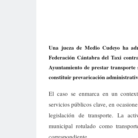
Una jueza de Medio Cudeyo ha admi
Federación Cántabra del Taxi contra
Ayuntamiento de prestar transporte so
constituir prevaricación administrativ
El caso se enmarca en un contexto
servicios públicos clave, en ocasione
legislación de transporte. La act
municipal rotulado como transporte
correspondiente.