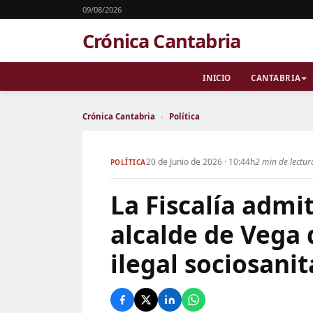
09/08/2026
Crónica Cantabria
INICIO
CANTABRIA
Crónica Cantabria
›
Política
20 de Junio de 2026 · 10:44h
2 min de lectur
POLÍTICA
La Fiscalía admi
alcalde de Vega 
ilegal sociosanit