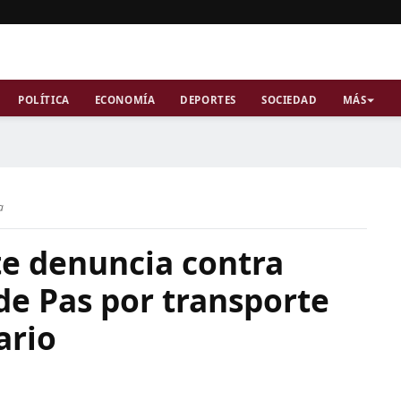
POLÍTICA
ECONOMÍA
DEPORTES
SOCIEDAD
MÁS
a
te denuncia contra
de Pas por transporte
ario