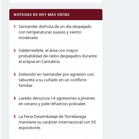
NOTICIAS DE HOY MÁS VISTAS
Santander disfruta de un día despejado
1
con temperaturas suaves y viento
moderado
Valderredible, el área con mayor
2
probabilidad de cielos despejados durante
el eclipse en Cantabria
Detenido en Santander por agresión con
3
taburete a su cuñado en un conflicto
familiar
Laredo denuncia 14 agresiones a jóvenes
4
en verano y pide refuerzos policiales
La Feria Desembalaje de Torrelavega
5
mantiene su carácter internacional con 95
expositores