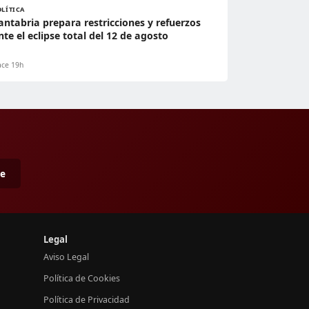
OLÍTICA
antabria prepara restricciones y refuerzos
nte el eclipse total del 12 de agosto
ce 19h
me
Legal
Aviso Legal
Política de Cookies
Política de Privacidad