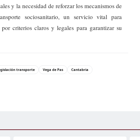
pales y la necesidad de reforzar los mecanismos de
ansporte sociosanitario, un servicio vital para
 por criterios claros y legales para garantizar su
egislación transporte
Vega de Pas
Cantabria