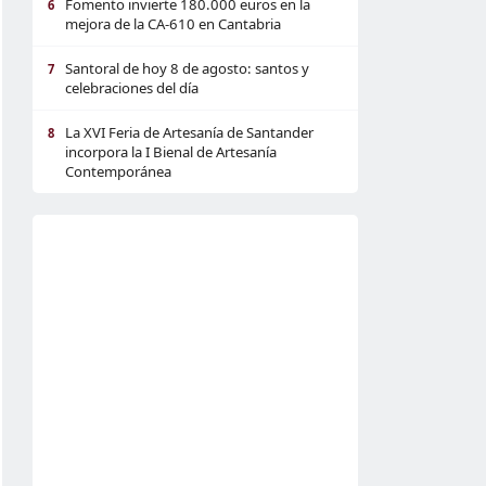
Fomento invierte 180.000 euros en la
6
mejora de la CA-610 en Cantabria
Santoral de hoy 8 de agosto: santos y
7
celebraciones del día
La XVI Feria de Artesanía de Santander
8
incorpora la I Bienal de Artesanía
Contemporánea