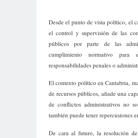
Desde el punto de vista político, el 
el control y supervisión de las co
públicos por parte de las admin
cumplimiento normativo para e
responsabilidades penales o administr
El contexto político en Cantabria, ma
de recursos públicos, añade una capa
de conflictos administrativos no s
también puede tener repercusiones en 
De cara al futuro, la resolución d