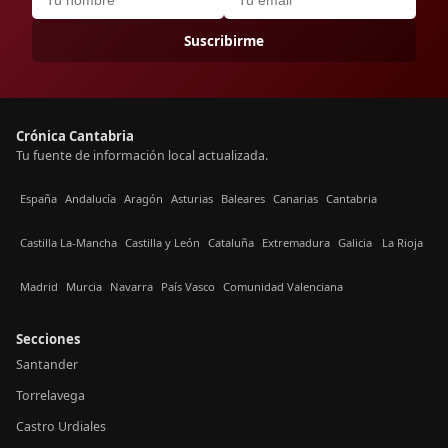
Suscribirme
Crónica Cantabria
Tu fuente de información local actualizada.
España
Andalucía
Aragón
Asturias
Baleares
Canarias
Cantabria
Castilla La-Mancha
Castilla y León
Cataluña
Extremadura
Galicia
La Rioja
Madrid
Murcia
Navarra
País Vasco
Comunidad Valenciana
Secciones
Santander
Torrelavega
Castro Urdiales