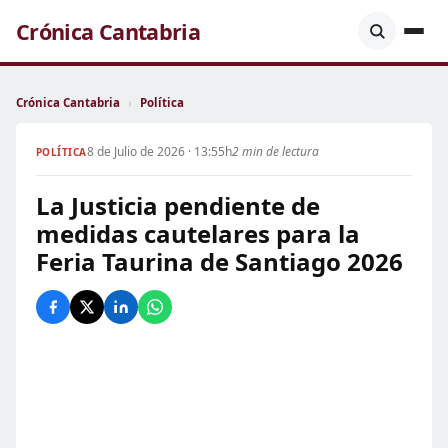
Crónica Cantabria
Crónica Cantabria
›
Política
8 de Julio de 2026 · 13:55h
2 min de lectura
POLÍTICA
La Justicia pendiente de
medidas cautelares para la
Feria Taurina de Santiago 2026