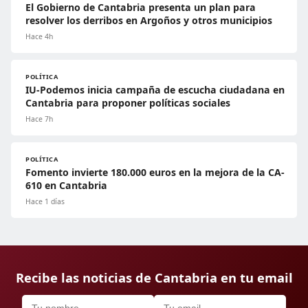
El Gobierno de Cantabria presenta un plan para
resolver los derribos en Argoños y otros municipios
Hace 4h
POLÍTICA
IU-Podemos inicia campaña de escucha ciudadana en
Cantabria para proponer políticas sociales
Hace 7h
POLÍTICA
Fomento invierte 180.000 euros en la mejora de la CA-
610 en Cantabria
Hace 1 días
Recibe las noticias de Cantabria en tu email