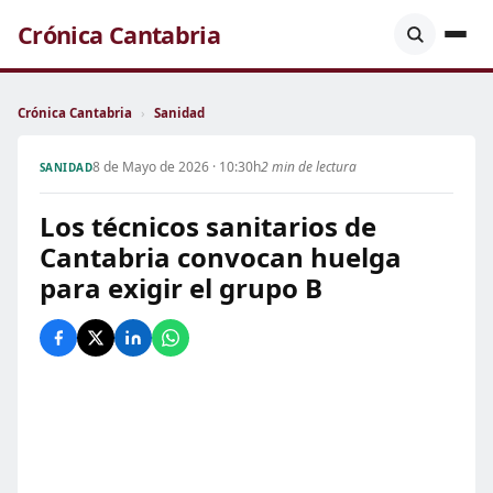
Crónica Cantabria
Crónica Cantabria
›
Sanidad
8 de Mayo de 2026 · 10:30h
2 min de lectura
SANIDAD
Los técnicos sanitarios de
Cantabria convocan huelga
para exigir el grupo B