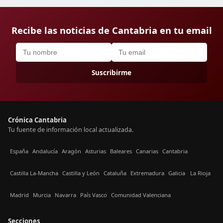
Recibe las noticias de Cantabria en tu email
Suscribirme
Crónica Cantabria
Tu fuente de información local actualizada.
España
Andalucía
Aragón
Asturias
Baleares
Canarias
Cantabria
Castilla La-Mancha
Castilla y León
Cataluña
Extremadura
Galicia
La Rioja
Madrid
Murcia
Navarra
País Vasco
Comunidad Valenciana
Secciones