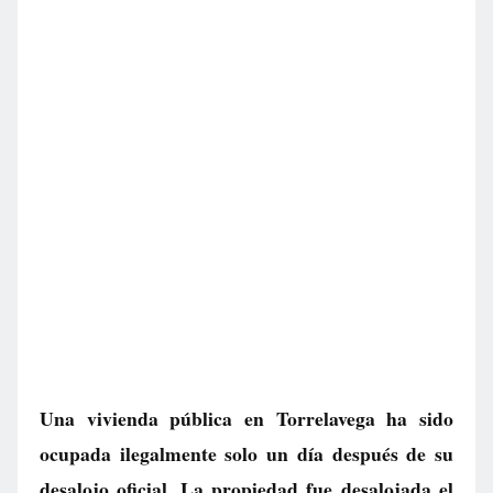
Una vivienda pública en Torrelavega ha sido
ocupada ilegalmente solo un día después de su
desalojo oficial. La propiedad fue desalojada el