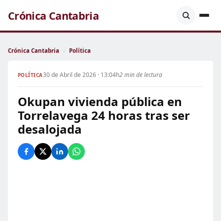
Crónica Cantabria
Crónica Cantabria
›
Política
30 de Abril de 2026 · 13:04h
2 min de lectura
POLÍTICA
Okupan vivienda pública en
Torrelavega 24 horas tras ser
desalojada