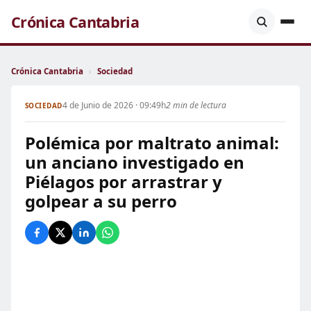
Crónica Cantabria
Crónica Cantabria
›
Sociedad
4 de Junio de 2026 · 09:49h
2 min de lectura
SOCIEDAD
Polémica por maltrato animal:
un anciano investigado en
Piélagos por arrastrar y
golpear a su perro