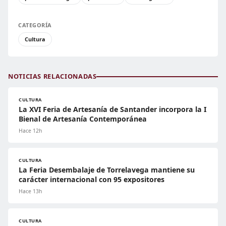
CATEGORÍA
Cultura
NOTICIAS RELACIONADAS
CULTURA
La XVI Feria de Artesanía de Santander incorpora la I
Bienal de Artesanía Contemporánea
Hace 12h
CULTURA
La Feria Desembalaje de Torrelavega mantiene su
carácter internacional con 95 expositores
Hace 13h
CULTURA