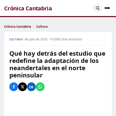
Crónica Cantabria
Crónica Cantabria
›
Cultura
1 de Julio de 2026 · 10:50h
2 min de lectura
CULTURA
Qué hay detrás del estudio que
redefine la adaptación de los
neandertales en el norte
peninsular