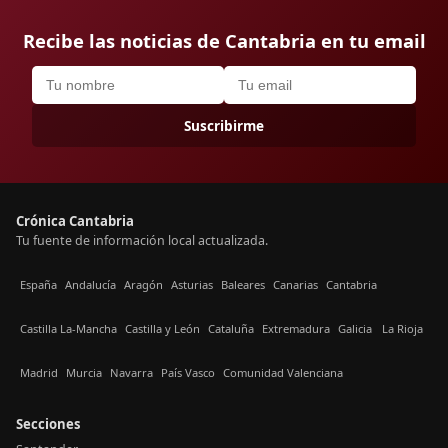
Recibe las noticias de Cantabria en tu email
Suscribirme
Crónica Cantabria
Tu fuente de información local actualizada.
España
Andalucía
Aragón
Asturias
Baleares
Canarias
Cantabria
Castilla La-Mancha
Castilla y León
Cataluña
Extremadura
Galicia
La Rioja
Madrid
Murcia
Navarra
País Vasco
Comunidad Valenciana
Secciones