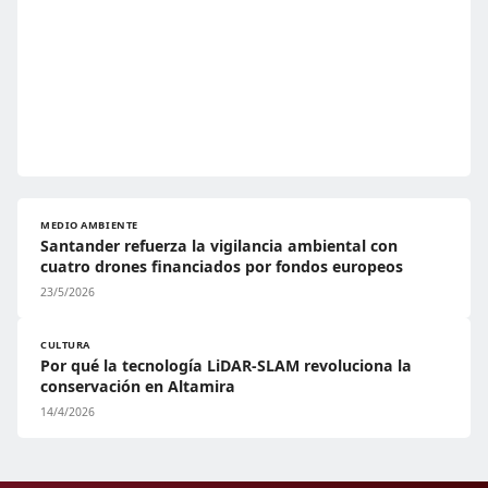
MEDIO AMBIENTE
Santander refuerza la vigilancia ambiental con
cuatro drones financiados por fondos europeos
23/5/2026
CULTURA
Por qué la tecnología LiDAR-SLAM revoluciona la
conservación en Altamira
14/4/2026