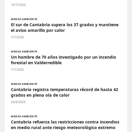
10/7/2026
MEDIO AMBIENTE
El sur de Cantabria supera los 37 grados y mantiene
el aviso amarillo por calor
7/7/2026
MEDIO AMBIENTE
Un hombre de 70 años investigado por un incendio
forestal en Valderredible
7/7/2026
MEDIO AMBIENTE
Cantabria registra temperaturas récord de hasta 42
grados en plena ola de calor
24/6/2026
MEDIO AMBIENTE
Cantabria refuerza las restricciones contra incendios
en medio rural ante riesgo meteorológico extremo