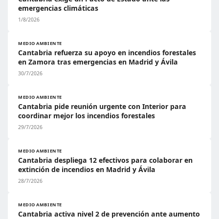
emergencias climáticas
1/8/2026
MEDIO AMBIENTE
Cantabria refuerza su apoyo en incendios forestales
en Zamora tras emergencias en Madrid y Ávila
30/7/2026
MEDIO AMBIENTE
Cantabria pide reunión urgente con Interior para
coordinar mejor los incendios forestales
29/7/2026
MEDIO AMBIENTE
Cantabria despliega 12 efectivos para colaborar en
extinción de incendios en Madrid y Ávila
28/7/2026
MEDIO AMBIENTE
Cantabria activa nivel 2 de prevención ante aumento