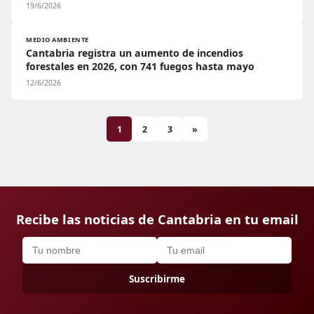
19/6/2026
MEDIO AMBIENTE
Cantabria registra un aumento de incendios
forestales en 2026, con 741 fuegos hasta mayo
12/6/2026
1
2
3
»
Recibe las noticias de Cantabria en tu email
Suscribirme