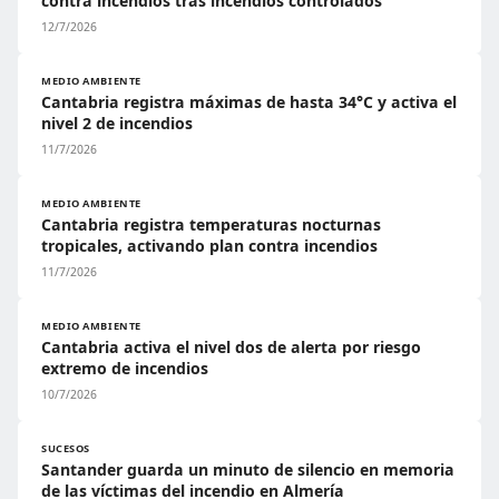
contra incendios tras incendios controlados
12/7/2026
MEDIO AMBIENTE
Cantabria registra máximas de hasta 34°C y activa el
nivel 2 de incendios
11/7/2026
MEDIO AMBIENTE
Cantabria registra temperaturas nocturnas
tropicales, activando plan contra incendios
11/7/2026
MEDIO AMBIENTE
Cantabria activa el nivel dos de alerta por riesgo
extremo de incendios
10/7/2026
SUCESOS
Santander guarda un minuto de silencio en memoria
de las víctimas del incendio en Almería