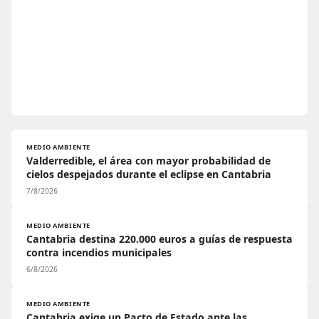
MEDIO AMBIENTE
Valderredible, el área con mayor probabilidad de
cielos despejados durante el eclipse en Cantabria
7/8/2026
MEDIO AMBIENTE
Cantabria destina 220.000 euros a guías de respuesta
contra incendios municipales
6/8/2026
MEDIO AMBIENTE
Cantabria exige un Pacto de Estado ante las