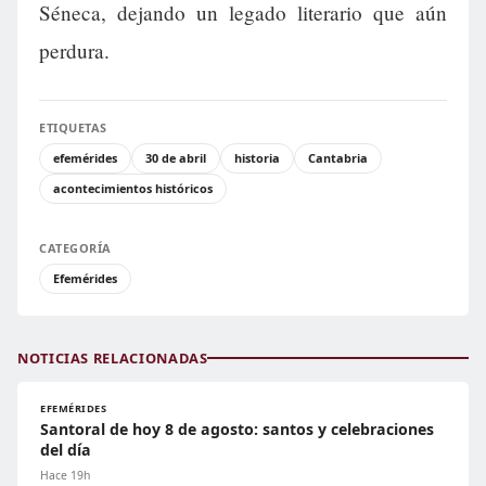
Séneca, dejando un legado literario que aún
perdura.
ETIQUETAS
efemérides
30 de abril
historia
Cantabria
acontecimientos históricos
CATEGORÍA
Efemérides
NOTICIAS RELACIONADAS
EFEMÉRIDES
Santoral de hoy 8 de agosto: santos y celebraciones
del día
Hace 19h