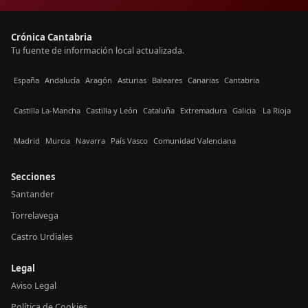
Crónica Cantabria
Tu fuente de información local actualizada.
España
Andalucía
Aragón
Asturias
Baleares
Canarias
Cantabria
Castilla La-Mancha
Castilla y León
Cataluña
Extremadura
Galicia
La Rioja
Madrid
Murcia
Navarra
País Vasco
Comunidad Valenciana
Secciones
Santander
Torrelavega
Castro Urdiales
Legal
Aviso Legal
Política de Cookies