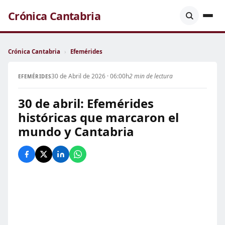
Crónica Cantabria
Crónica Cantabria
›
Efemérides
30 de Abril de 2026 · 06:00h
2 min de lectura
EFEMÉRIDES
30 de abril: Efemérides
históricas que marcaron el
mundo y Cantabria