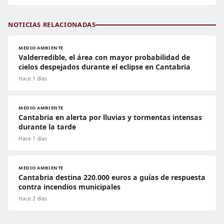
NOTICIAS RELACIONADAS
MEDIO AMBIENTE
Valderredible, el área con mayor probabilidad de
cielos despejados durante el eclipse en Cantabria
Hace 1 días
MEDIO AMBIENTE
Cantabria en alerta por lluvias y tormentas intensas
durante la tarde
Hace 1 días
MEDIO AMBIENTE
Cantabria destina 220.000 euros a guías de respuesta
contra incendios municipales
Hace 2 días