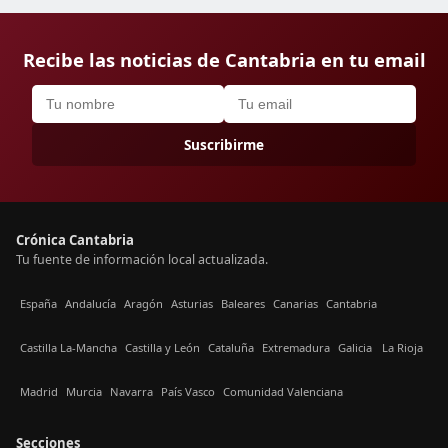
Recibe las noticias de Cantabria en tu email
Suscribirme
Crónica Cantabria
Tu fuente de información local actualizada.
España
Andalucía
Aragón
Asturias
Baleares
Canarias
Cantabria
Castilla La-Mancha
Castilla y León
Cataluña
Extremadura
Galicia
La Rioja
Madrid
Murcia
Navarra
País Vasco
Comunidad Valenciana
Secciones