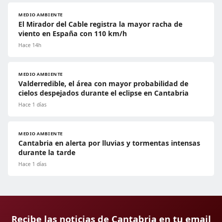
MEDIO AMBIENTE
El Mirador del Cable registra la mayor racha de
viento en España con 110 km/h
Hace 14h
MEDIO AMBIENTE
Valderredible, el área con mayor probabilidad de
cielos despejados durante el eclipse en Cantabria
Hace 1 días
MEDIO AMBIENTE
Cantabria en alerta por lluvias y tormentas intensas
durante la tarde
Hace 1 días
Recibe las noticias de Cantabria en tu email