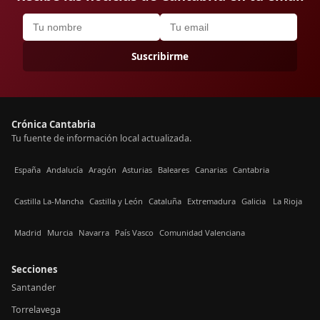
Suscribirme
Crónica Cantabria
Tu fuente de información local actualizada.
España
Andalucía
Aragón
Asturias
Baleares
Canarias
Cantabria
Castilla La-Mancha
Castilla y León
Cataluña
Extremadura
Galicia
La Rioja
Madrid
Murcia
Navarra
País Vasco
Comunidad Valenciana
Secciones
Santander
Torrelavega