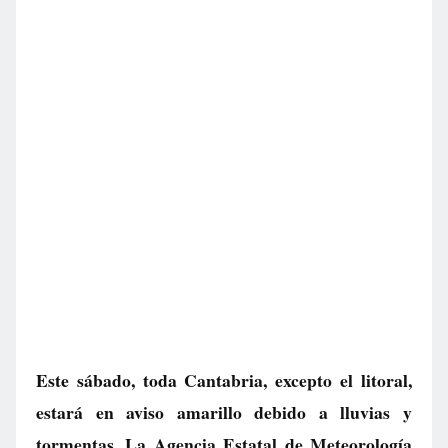
Este sábado, toda Cantabria, excepto el litoral,
estará en aviso amarillo debido a lluvias y
tormentas. La Agencia Estatal de Meteorología