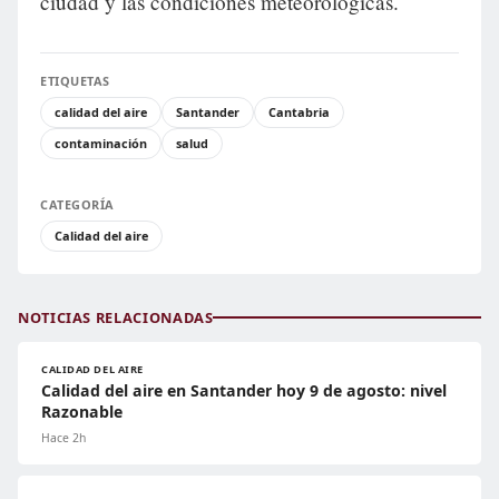
ciudad y las condiciones meteorológicas.
ETIQUETAS
calidad del aire
Santander
Cantabria
contaminación
salud
CATEGORÍA
Calidad del aire
NOTICIAS RELACIONADAS
CALIDAD DEL AIRE
Calidad del aire en Santander hoy 9 de agosto: nivel
Razonable
Hace 2h