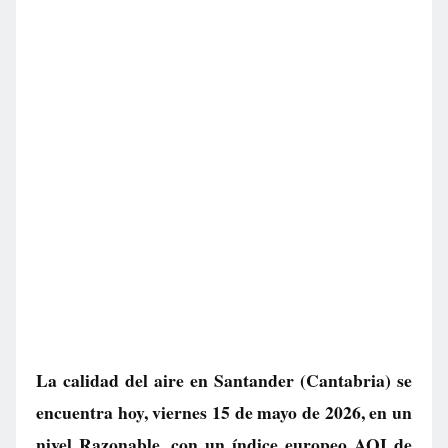
La calidad del aire en
Santander
(Cantabria) se
encuentra hoy, viernes 15 de mayo de 2026, en un
nivel
Razonable
, con un índice europeo AQI de