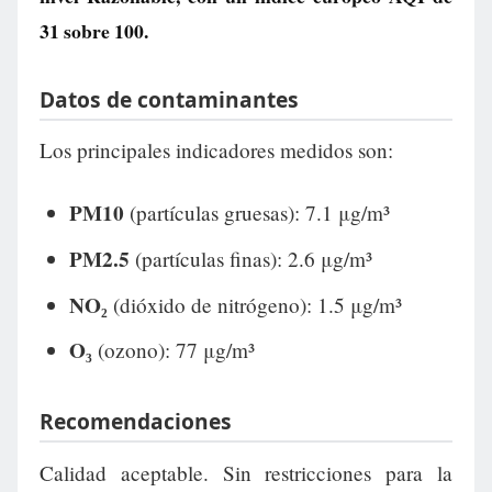
31
sobre 100.
Datos de contaminantes
Los principales indicadores medidos son:
PM10
(partículas gruesas): 7.1 μg/m³
PM2.5
(partículas finas): 2.6 μg/m³
NO₂
(dióxido de nitrógeno): 1.5 μg/m³
O₃
(ozono): 77 μg/m³
Recomendaciones
Calidad aceptable. Sin restricciones para la