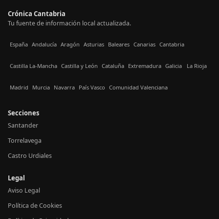
Crónica Cantabria
Tu fuente de información local actualizada.
España
Andalucía
Aragón
Asturias
Baleares
Canarias
Cantabria
Castilla La-Mancha
Castilla y León
Cataluña
Extremadura
Galicia
La Rioja
Madrid
Murcia
Navarra
País Vasco
Comunidad Valenciana
Secciones
Santander
Torrelavega
Castro Urdiales
Legal
Aviso Legal
Política de Cookies