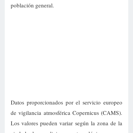
población general.
Datos proporcionados por el servicio europeo
de vigilancia atmosférica Copernicus (CAMS).
Los valores pueden variar según la zona de la