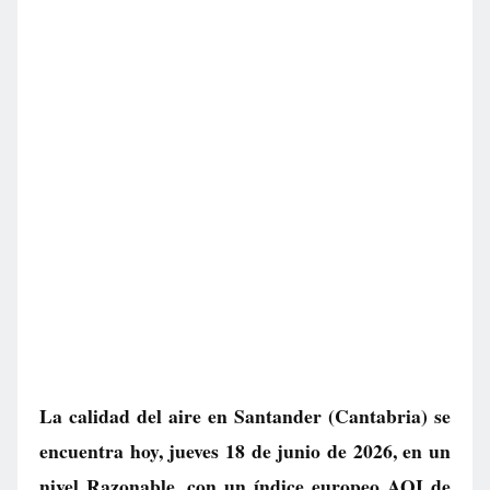
La calidad del aire en
Santander
(Cantabria) se
encuentra hoy, jueves 18 de junio de 2026, en un
nivel
Razonable
, con un índice europeo AQI de