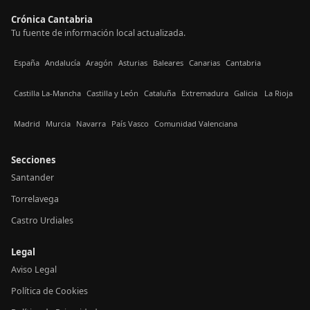
Crónica Cantabria
Tu fuente de información local actualizada.
España
Andalucía
Aragón
Asturias
Baleares
Canarias
Cantabria
Castilla La-Mancha
Castilla y León
Cataluña
Extremadura
Galicia
La Rioja
Madrid
Murcia
Navarra
País Vasco
Comunidad Valenciana
Secciones
Santander
Torrelavega
Castro Urdiales
Legal
Aviso Legal
Política de Cookies