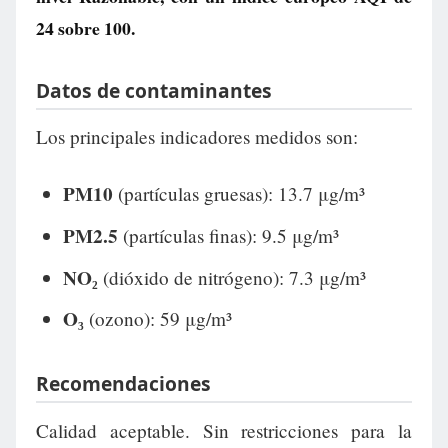
24
sobre 100.
Datos de contaminantes
Los principales indicadores medidos son:
PM10
(partículas gruesas): 13.7 μg/m³
PM2.5
(partículas finas): 9.5 μg/m³
NO₂
(dióxido de nitrógeno): 7.3 μg/m³
O₃
(ozono): 59 μg/m³
Recomendaciones
Calidad aceptable. Sin restricciones para la