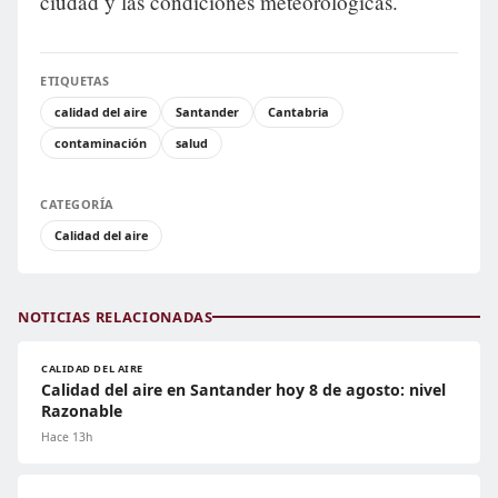
ciudad y las condiciones meteorológicas.
ETIQUETAS
calidad del aire
Santander
Cantabria
contaminación
salud
CATEGORÍA
Calidad del aire
NOTICIAS RELACIONADAS
CALIDAD DEL AIRE
Calidad del aire en Santander hoy 8 de agosto: nivel
Razonable
Hace 13h