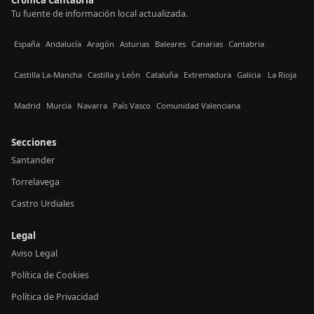
Tu fuente de información local actualizada.
España
Andalucía
Aragón
Asturias
Baleares
Canarias
Cantabria
Castilla La-Mancha
Castilla y León
Cataluña
Extremadura
Galicia
La Rioja
Madrid
Murcia
Navarra
País Vasco
Comunidad Valenciana
Secciones
Santander
Torrelavega
Castro Urdiales
Legal
Aviso Legal
Política de Cookies
Política de Privacidad