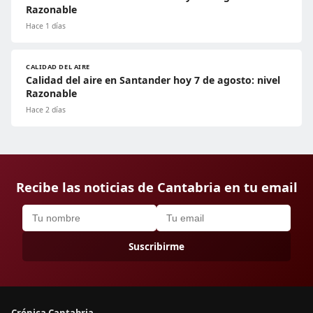
Razonable
Hace 1 días
CALIDAD DEL AIRE
Calidad del aire en Santander hoy 7 de agosto: nivel
Razonable
Hace 2 días
Recibe las noticias de Cantabria en tu email
Suscribirme
Crónica Cantabria