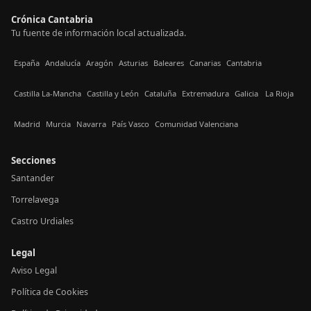
Crónica Cantabria
Tu fuente de información local actualizada.
España
Andalucía
Aragón
Asturias
Baleares
Canarias
Cantabria
Castilla La-Mancha
Castilla y León
Cataluña
Extremadura
Galicia
La Rioja
Madrid
Murcia
Navarra
País Vasco
Comunidad Valenciana
Secciones
Santander
Torrelavega
Castro Urdiales
Legal
Aviso Legal
Política de Cookies