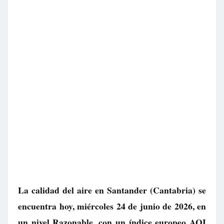
La calidad del aire en
Santander
(Cantabria) se
encuentra hoy, miércoles 24 de junio de 2026, en
un nivel
Razonable
, con un índice europeo AQI