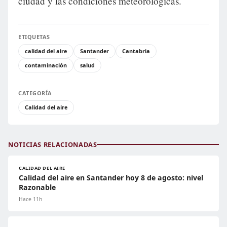
ciudad y las condiciones meteorológicas.
ETIQUETAS
calidad del aire
Santander
Cantabria
contaminación
salud
CATEGORÍA
Calidad del aire
NOTICIAS RELACIONADAS
CALIDAD DEL AIRE
Calidad del aire en Santander hoy 8 de agosto: nivel
Razonable
Hace 11h