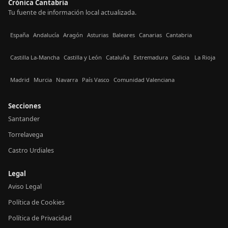
Crónica Cantabria
Tu fuente de información local actualizada.
España
Andalucía
Aragón
Asturias
Baleares
Canarias
Cantabria
Castilla La-Mancha
Castilla y León
Cataluña
Extremadura
Galicia
La Rioja
Madrid
Murcia
Navarra
País Vasco
Comunidad Valenciana
Secciones
Santander
Torrelavega
Castro Urdiales
Legal
Aviso Legal
Política de Cookies
Política de Privacidad