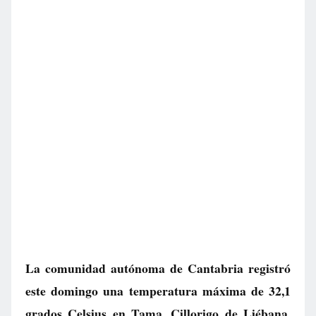
La comunidad autónoma de Cantabria registró
este domingo una temperatura máxima de 32,1
grados Celsius en Tama, Cillorigo de Liébana.