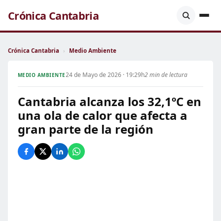
Crónica Cantabria
Crónica Cantabria
›
Medio Ambiente
24 de Mayo de 2026 · 19:29h
2 min de lectura
MEDIO AMBIENTE
Cantabria alcanza los 32,1ºC en
una ola de calor que afecta a
gran parte de la región