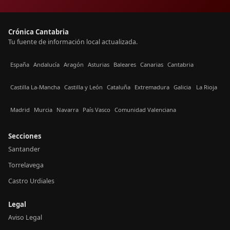
Crónica Cantabria
Tu fuente de información local actualizada.
España
Andalucía
Aragón
Asturias
Baleares
Canarias
Cantabria
Castilla La-Mancha
Castilla y León
Cataluña
Extremadura
Galicia
La Rioja
Madrid
Murcia
Navarra
País Vasco
Comunidad Valenciana
Secciones
Santander
Torrelavega
Castro Urdiales
Legal
Aviso Legal