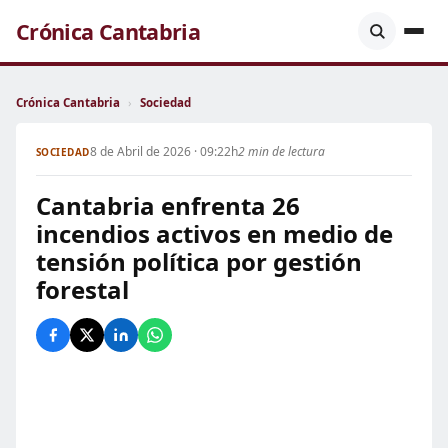
Crónica Cantabria
Crónica Cantabria
›
Sociedad
8 de Abril de 2026 · 09:22h
2 min de lectura
SOCIEDAD
Cantabria enfrenta 26
incendios activos en medio de
tensión política por gestión
forestal