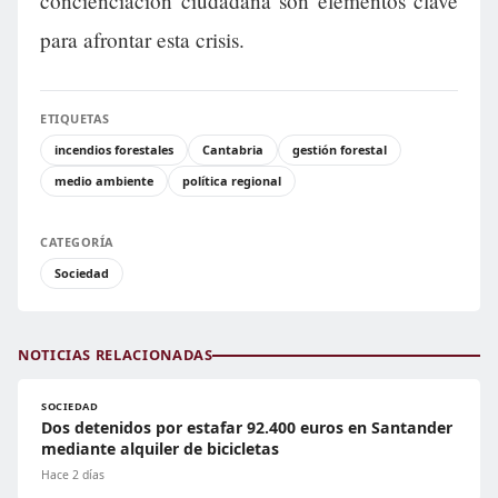
concienciación ciudadana son elementos clave
para afrontar esta crisis.
ETIQUETAS
incendios forestales
Cantabria
gestión forestal
medio ambiente
política regional
CATEGORÍA
Sociedad
NOTICIAS RELACIONADAS
SOCIEDAD
Dos detenidos por estafar 92.400 euros en Santander
mediante alquiler de bicicletas
Hace 2 días