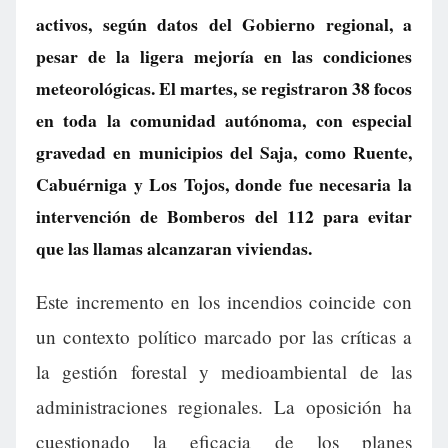
activos, según datos del Gobierno regional, a
pesar de la ligera mejoría en las condiciones
meteorológicas. El martes, se registraron 38 focos
en toda la comunidad autónoma, con especial
gravedad en municipios del Saja, como Ruente,
Cabuérniga y Los Tojos, donde fue necesaria la
intervención de Bomberos del 112 para evitar
que las llamas alcanzaran viviendas.
Este incremento en los incendios coincide con
un contexto político marcado por las críticas a
la gestión forestal y medioambiental de las
administraciones regionales. La oposición ha
cuestionado la eficacia de los planes