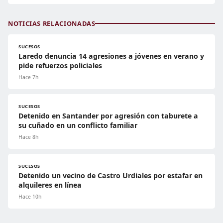
NOTICIAS RELACIONADAS
SUCESOS
Laredo denuncia 14 agresiones a jóvenes en verano y
pide refuerzos policiales
Hace 7h
SUCESOS
Detenido en Santander por agresión con taburete a
su cuñado en un conflicto familiar
Hace 8h
SUCESOS
Detenido un vecino de Castro Urdiales por estafar en
alquileres en línea
Hace 10h