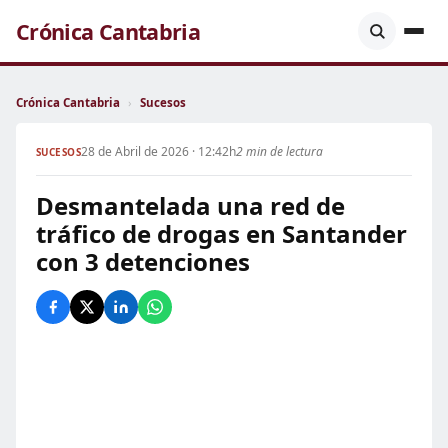
Crónica Cantabria
Crónica Cantabria
›
Sucesos
28 de Abril de 2026 · 12:42h
2 min de lectura
SUCESOS
Desmantelada una red de
tráfico de drogas en Santander
con 3 detenciones