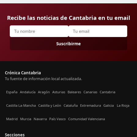
Recibe las noticias de Cantabria en tu email
Suscribirme
Crónica Cantabria
Tu fuente de información local actualizada.
España
Andalucía
Aragón
Asturias
Baleares
Canarias
Cantabria
Castilla La-Mancha
Castilla y León
Cataluña
Extremadura
Galicia
La Rioja
Madrid
Murcia
Navarra
País Vasco
Comunidad Valenciana
Secciones