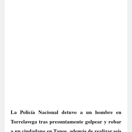
La Policía Nacional detuvo a un hombre en
Torrelavega tras presuntamente golpear y robar
a un ciudadano en Tanos, además de realizar seis