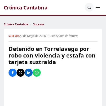
Crónica Cantabria
Crónica Cantabria
›
Sucesos
20 de Mayo de 2026 · 12:06h
2 min de lectura
SUCESOS
Detenido en Torrelavega por
robo con violencia y estafa con
tarjeta sustraída