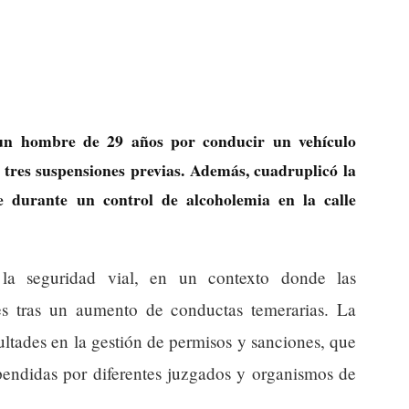
 un hombre de 29 años por conducir un vehículo
 tres suspensiones previas. Además, cuadruplicó la
e durante un control de alcoholemia en la calle
 la seguridad vial, en un contexto donde las
oles tras un aumento de conductas temerarias. La
ultades en la gestión de permisos y sanciones, que
pendidas por diferentes juzgados y organismos de