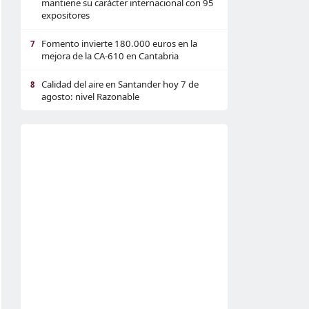
mantiene su carácter internacional con 95
expositores
Fomento invierte 180.000 euros en la
7
mejora de la CA-610 en Cantabria
Calidad del aire en Santander hoy 7 de
8
agosto: nivel Razonable