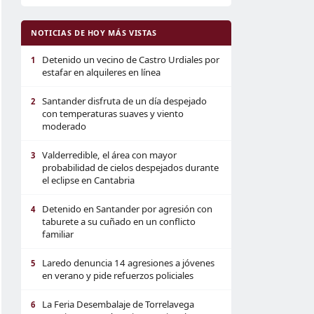
NOTICIAS DE HOY MÁS VISTAS
Detenido un vecino de Castro Urdiales por
1
estafar en alquileres en línea
Santander disfruta de un día despejado
2
con temperaturas suaves y viento
moderado
Valderredible, el área con mayor
3
probabilidad de cielos despejados durante
el eclipse en Cantabria
Detenido en Santander por agresión con
4
taburete a su cuñado en un conflicto
familiar
Laredo denuncia 14 agresiones a jóvenes
5
en verano y pide refuerzos policiales
La Feria Desembalaje de Torrelavega
6