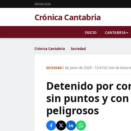
08/08/2026
Crónica Cantabria
INICIO
CANTABRIA
Crónica Cantabria
›
Sociedad
2 de Junio de 2026 · 10:41h
2 min de lectura
SOCIEDAD
Detenido por co
sin puntos y con
peligrosos