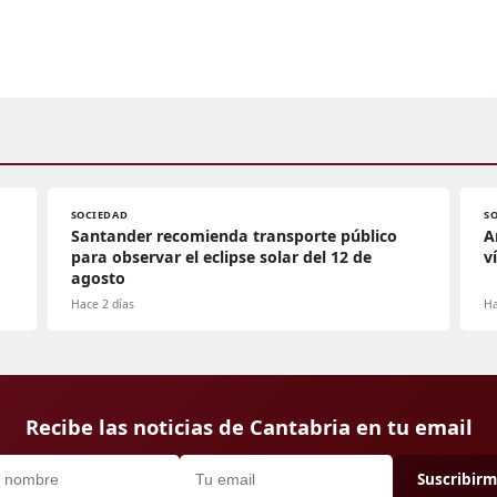
SOCIEDAD
S
Santander recomienda transporte público
A
para observar el eclipse solar del 12 de
v
agosto
Hace 2 días
Ha
Recibe las noticias de Cantabria en tu email
Suscribir