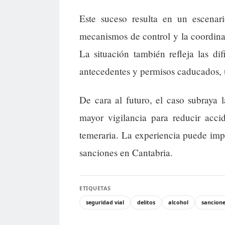
Este suceso resulta en un escenari
mecanismos de control y la coordinaci
La situación también refleja las di
antecedentes y permisos caducados, u
De cara al futuro, el caso subraya
mayor vigilancia para reducir acci
temeraria. La experiencia puede imp
sanciones en Cantabria.
ETIQUETAS
seguridad vial
delitos
alcohol
sancion