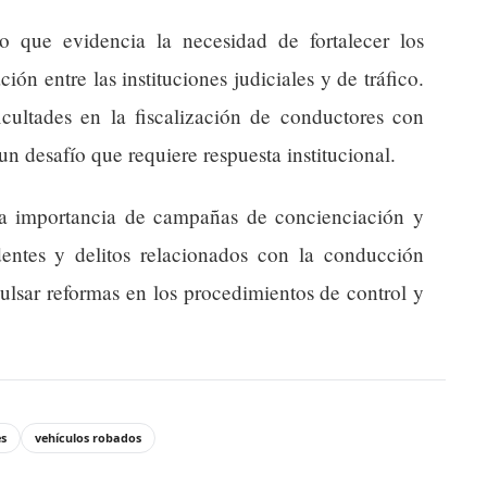
o que evidencia la necesidad de fortalecer los
ón entre las instituciones judiciales y de tráfico.
ficultades en la fiscalización de conductores con
n desafío que requiere respuesta institucional.
 la importancia de campañas de concienciación y
dentes y delitos relacionados con la conducción
ulsar reformas en los procedimientos de control y
es
vehículos robados