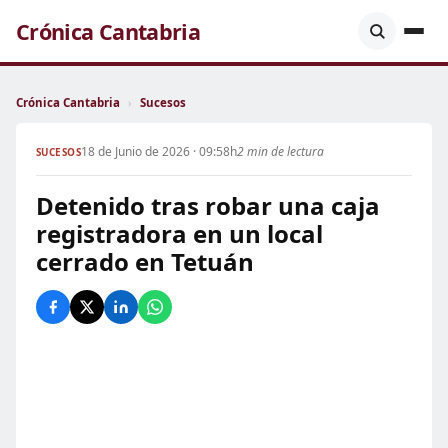
Crónica Cantabria
Crónica Cantabria
›
Sucesos
18 de Junio de 2026 · 09:58h
2 min de lectura
SUCESOS
Detenido tras robar una caja
registradora en un local
cerrado en Tetuán