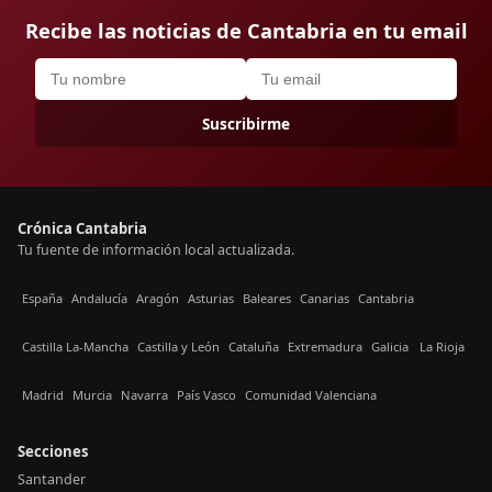
Recibe las noticias de Cantabria en tu email
Suscribirme
Crónica Cantabria
Tu fuente de información local actualizada.
España
Andalucía
Aragón
Asturias
Baleares
Canarias
Cantabria
Castilla La-Mancha
Castilla y León
Cataluña
Extremadura
Galicia
La Rioja
Madrid
Murcia
Navarra
País Vasco
Comunidad Valenciana
Secciones
Santander