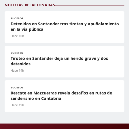
NOTICIAS RELACIONADAS
SUCESOS
Detenidos en Santander tras tiroteo y apuñalamiento
en la vía pública
Hace 10h
SUCESOS
Tiroteo en Santander deja un herido grave y dos
detenidos
Hace 14h
SUCESOS
Rescate en Mazcuerras revela desafíos en rutas de
senderismo en Cantabria
Hace 19h