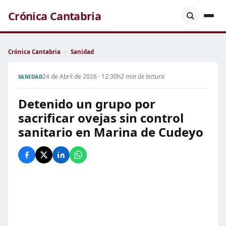
Crónica Cantabria
Crónica Cantabria
›
Sanidad
24 de Abril de 2026 · 12:30h
2 min de lectura
SANIDAD
Detenido un grupo por
sacrificar ovejas sin control
sanitario en Marina de Cudeyo