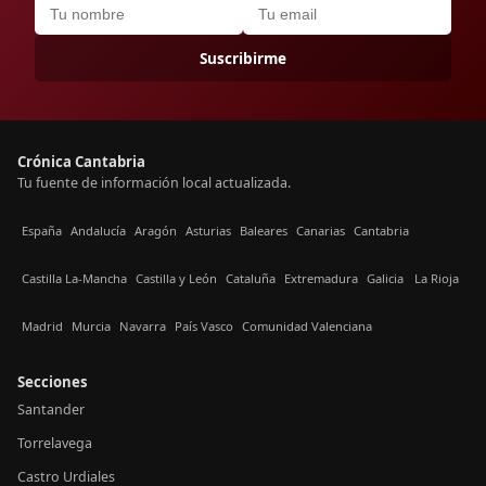
Suscribirme
Crónica Cantabria
Tu fuente de información local actualizada.
España
Andalucía
Aragón
Asturias
Baleares
Canarias
Cantabria
Castilla La-Mancha
Castilla y León
Cataluña
Extremadura
Galicia
La Rioja
Madrid
Murcia
Navarra
País Vasco
Comunidad Valenciana
Secciones
Santander
Torrelavega
Castro Urdiales