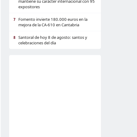
mantiene su carácter internacional con 95
expositores
Fomento invierte 180.000 euros en la
7
mejora de la CA-610 en Cantabria
Santoral de hoy 8 de agosto: santos y
8
celebraciones del día