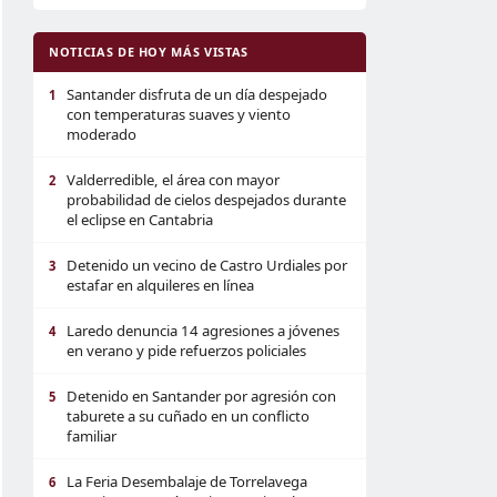
NOTICIAS DE HOY MÁS VISTAS
Santander disfruta de un día despejado
1
con temperaturas suaves y viento
moderado
Valderredible, el área con mayor
2
probabilidad de cielos despejados durante
el eclipse en Cantabria
Detenido un vecino de Castro Urdiales por
3
estafar en alquileres en línea
Laredo denuncia 14 agresiones a jóvenes
4
en verano y pide refuerzos policiales
Detenido en Santander por agresión con
5
taburete a su cuñado en un conflicto
familiar
La Feria Desembalaje de Torrelavega
6