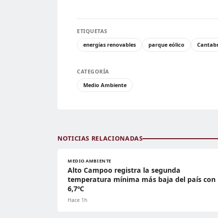
ETIQUETAS
energías renovables
parque eólico
Cantabr
CATEGORÍA
Medio Ambiente
NOTICIAS RELACIONADAS
MEDIO AMBIENTE
Alto Campoo registra la segunda
temperatura mínima más baja del país con
6,7ºC
Hace 1h