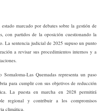
a estado marcado por debates sobre la gestión de
es, con partidos de la oposición cuestionando la
so. La sentencia judicial de 2025 supuso un punto
tración a revisar sus procedimientos internos y a
itaciones.
cto Somaloma-Las Quemadas representa un paso
abria para cumplir con sus objetivos de reducción
ética. La puesta en marcha en 2028 permitirá
ble regional y contribuir a los compromisos
ia climática.