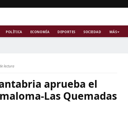
POLÍTICA
ECONOMÍA
DEPORTES
SOCIEDAD
MÁS
de lectura
antabria aprueba el
Somaloma-Las Quemadas