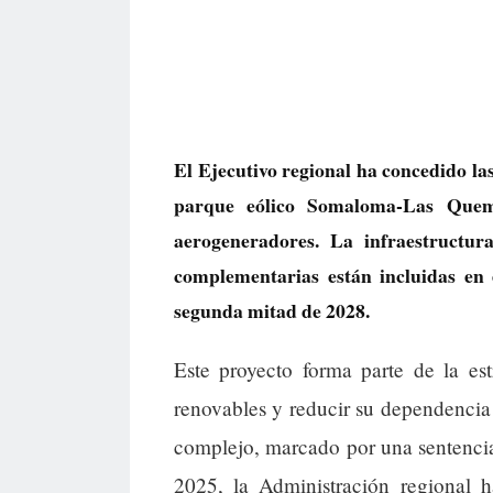
El Ejecutivo regional ha concedido la
parque eólico Somaloma-Las Que
aerogeneradores. La infraestructura
complementarias están incluidas en 
segunda mitad de 2028.
Este proyecto forma parte de la est
renovables y reducir su dependencia 
complejo, marcado por una sentencia 
2025, la Administración regional h