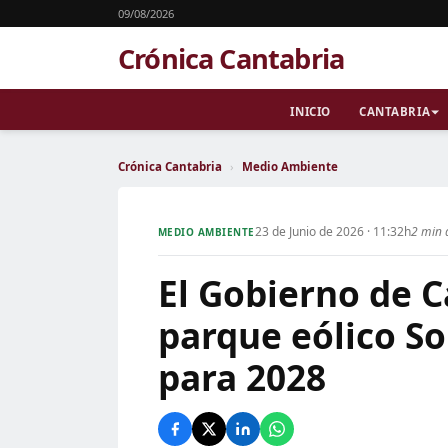
09/08/2026
Crónica Cantabria
INICIO
CANTABRIA
Crónica Cantabria
›
Medio Ambiente
23 de Junio de 2026 · 11:32h
2 min 
MEDIO AMBIENTE
El Gobierno de C
parque eólico 
para 2028