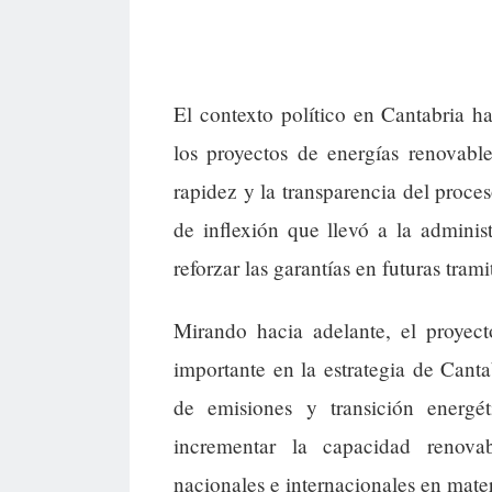
El contexto político en Cantabria h
los proyectos de energías renovabl
rapidez y la transparencia del proce
de inflexión que llevó a la adminis
reforzar las garantías en futuras tram
Mirando hacia adelante, el proye
importante en la estrategia de Cant
de emisiones y transición energ
incrementar la capacidad renova
nacionales e internacionales en mater