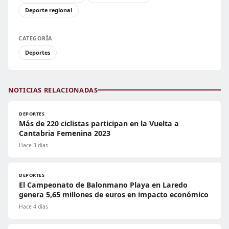
Deporte regional
CATEGORÍA
Deportes
NOTICIAS RELACIONADAS
DEPORTES
Más de 220 ciclistas participan en la Vuelta a
Cantabria Femenina 2023
Hace 3 días
DEPORTES
El Campeonato de Balonmano Playa en Laredo
genera 5,65 millones de euros en impacto económico
Hace 4 días