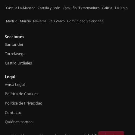
Castilla La-Mancha
Castilla y León
Cataluña
Extremadura
Galicia
La Rioja
Madrid
Murcia
Navarra
País Vasco
Comunidad Valenciana
Secciones
Santander
Torrelavega
Castro Urdiales
Legal
Aviso Legal
Política de Cookies
Política de Privacidad
Contacto
Quiénes somos