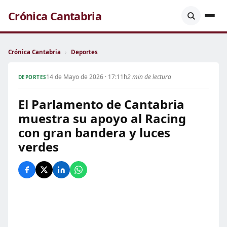
Crónica Cantabria
Crónica Cantabria
›
Deportes
14 de Mayo de 2026 · 17:11h
2 min de lectura
DEPORTES
El Parlamento de Cantabria
muestra su apoyo al Racing
con gran bandera y luces
verdes