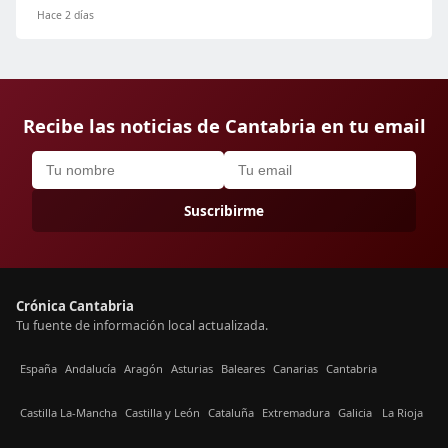
Hace 2 días
Recibe las noticias de Cantabria en tu email
Suscribirme
Crónica Cantabria
Tu fuente de información local actualizada.
España
Andalucía
Aragón
Asturias
Baleares
Canarias
Cantabria
Castilla La-Mancha
Castilla y León
Cataluña
Extremadura
Galicia
La Rioja