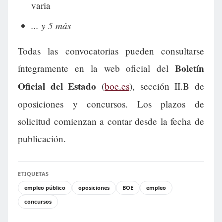
varia
... y 5 más
Todas las convocatorias pueden consultarse
Boletín
íntegramente en la web oficial del
Oficial del Estado
(
boe.es
), sección II.B de
oposiciones y concursos. Los plazos de
solicitud comienzan a contar desde la fecha de
publicación.
ETIQUETAS
empleo público
oposiciones
BOE
empleo
concursos