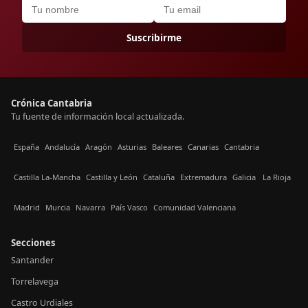
Suscribirme
Crónica Cantabria
Tu fuente de información local actualizada.
España
Andalucía
Aragón
Asturias
Baleares
Canarias
Cantabria
Castilla La-Mancha
Castilla y León
Cataluña
Extremadura
Galicia
La Rioja
Madrid
Murcia
Navarra
País Vasco
Comunidad Valenciana
Secciones
Santander
Torrelavega
Castro Urdiales