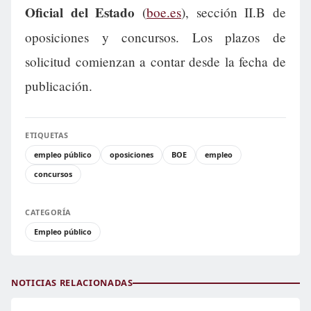
Oficial del Estado
(
boe.es
), sección II.B de
oposiciones y concursos. Los plazos de
solicitud comienzan a contar desde la fecha de
publicación.
ETIQUETAS
empleo público
oposiciones
BOE
empleo
concursos
CATEGORÍA
Empleo público
NOTICIAS RELACIONADAS